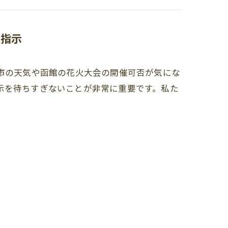
難指示
潟市の天気や函館の花火大会の開催可否が気にな
示を待ちすぎないことが非常に重要です。私た