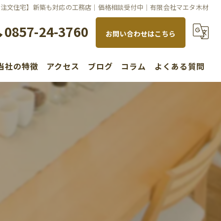
の注文住宅】新築も対応の工務店｜価格相談受付中｜有限会社マエタ木材
0857-24-3760
お問い合わせはこちら
当社の特徴
アクセス
ブログ
コラム
よくある質問
水回り
内装
リノベーション
新築
不動産