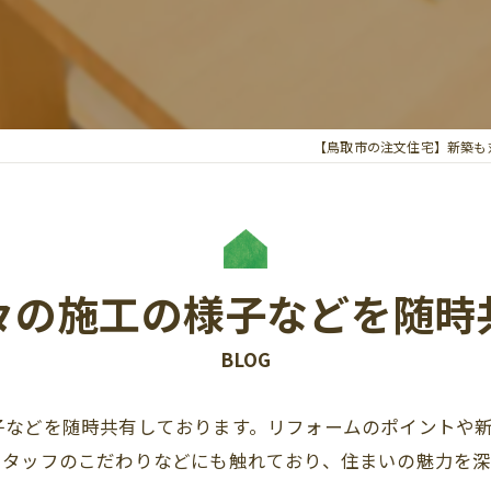
【鳥取市の注文住宅】新築も
々の施工の様子などを随時
BLOG
子などを随時共有しております。リフォームのポイントや
スタッフのこだわりなどにも触れており、住まいの魅力を深