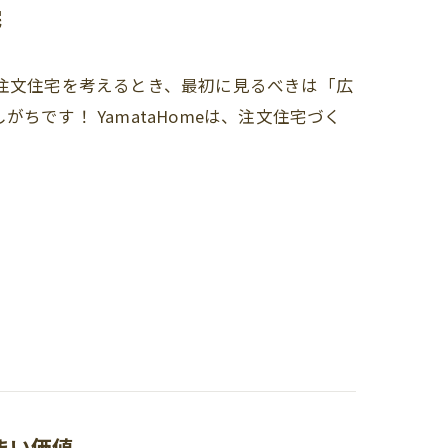
宅
注文住宅を考えるとき、最初に見るべきは「広
です！ YamataHomeは、注文住宅づく
まい価値