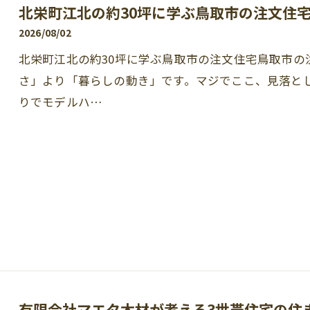
北栄町江北の約30坪に学ぶ鳥取市の注文住
2026/08/02
北栄町江北の約30坪に学ぶ鳥取市の注文住宅鳥取市の
さ」より「暮らしの動き」です。マジでここ、見落としがち
りでモデルハ…
有限会社マエタ木材が考える3世帯住宅の住