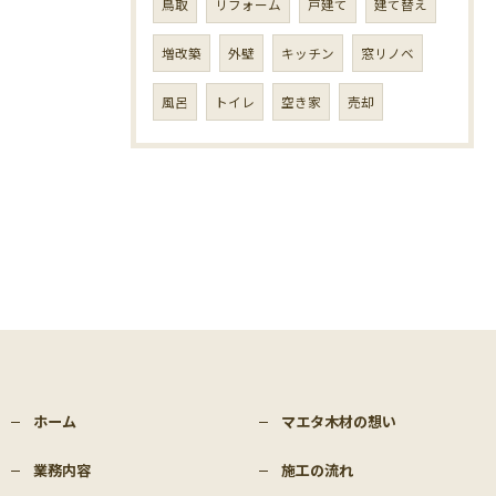
鳥取
リフォーム
戸建て
建て替え
増改築
外壁
キッチン
窓リノベ
風呂
トイレ
空き家
売却
ホーム
マエタ木材の想い
業務内容
施工の流れ