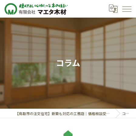
コラム
【鳥取市の注文住宅】新築も対応の工務店｜価格相談受付中｜有限会社マエタ木材
コラム