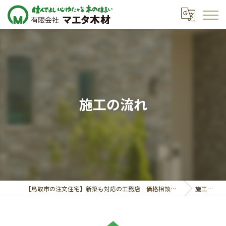
施工の流れ
【鳥取市の注文住宅】新築も対応の工務店｜価格相談受付中｜有限会社マエタ木材
施工の流れ