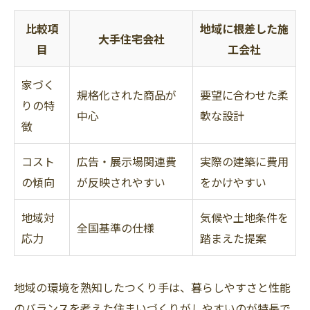
比較項
地域に根差した施
大手住宅会社
目
工会社
家づく
規格化された商品が
要望に合わせた柔
りの特
中心
軟な設計
徴
コスト
広告・展示場関連費
実際の建築に費用
の傾向
が反映されやすい
をかけやすい
地域対
気候や土地条件を
全国基準の仕様
応力
踏まえた提案
地域の環境を熟知したつくり手は、暮らしやすさと性能
のバランスを考えた住まいづくりがしやすいのが特長で