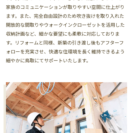
家族のコミュニケーションが取りやすい空間に仕上がり
ます。また、完全自由設計のため吹き抜けを取り入れた
開放的な間取りやウォークインクローゼットを活用した
収納計画など、細かな要望にも柔軟に対応しておりま
す。リフォームと同様、新築の引き渡し後もアフターフ
ォローを充実させ、快適な住環境を長く維持できるよう
細やかに鳥取にてサポートいたします。