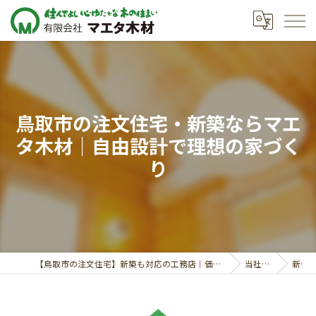
鳥取市の注文住宅・新築ならマエ
タ木材｜自由設計で理想の家づく
り
【鳥取市の注文住宅】新築も対応の工務店｜価格相談受付中｜有限会社マエタ木材
当社の特徴
新築