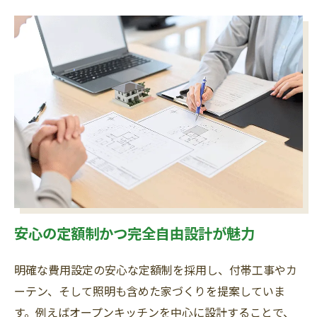
安心の定額制かつ完全自由設計が魅力
明確な費用設定の安心な定額制を採用し、付帯工事やカ
ーテン、そして照明も含めた家づくりを提案していま
す。例えばオープンキッチンを中心に設計することで、