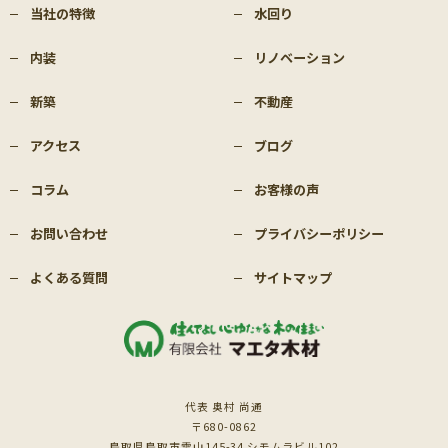
当社の特徴
水回り
内装
リノベーション
新築
不動産
アクセス
ブログ
コラム
お客様の声
お問い合わせ
プライバシーポリシー
よくある質問
サイトマップ
代表 奥村 尚通
〒680-0862
鳥取県鳥取市雲山145-34 シモムラビル102