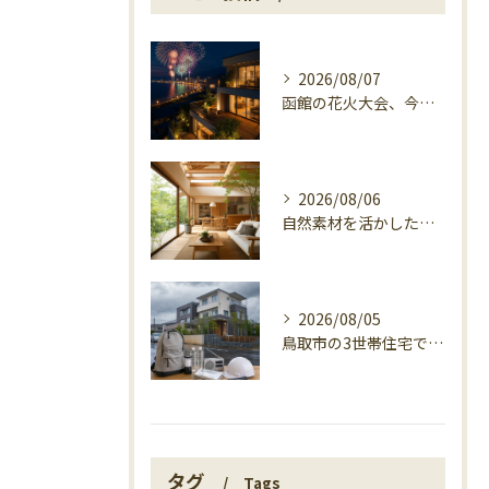
2026/08/07
函館の花火大会、今日の開催確認と湯の川の夜
2026/08/06
自然素材を活かした家づくり、マエタ木材の目線
2026/08/05
鳥取市の3世帯住宅で考える警戒レベル4避難指示
タグ
Tags