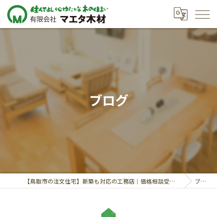
ブログ
【鳥取市の注文住宅】新築も対応の工務店｜価格相談受付中｜有限会社マエタ木材
ブログ