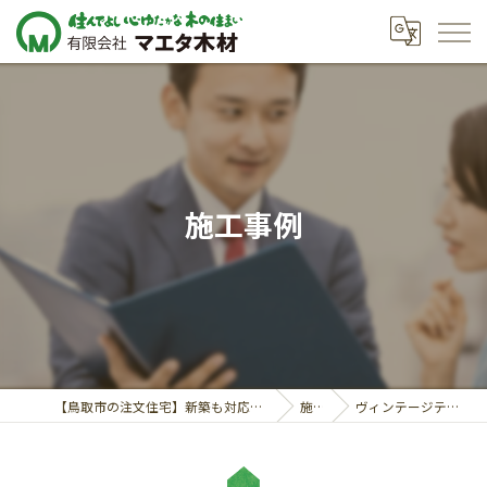
施工事例
【鳥取市の注文住宅】新築も対応の工務店｜価格相談受付中｜有限会社マエタ木材
施工事例
ヴィンテージテイストな家具と暮らす平屋