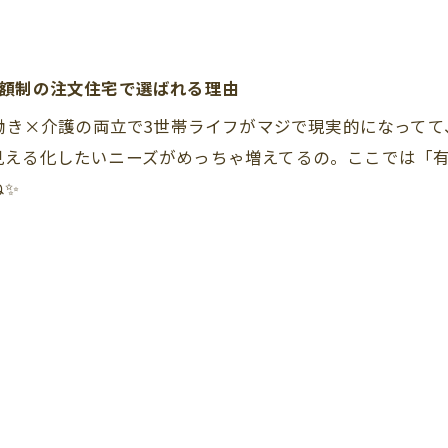
定額制の注文住宅で選ばれる理由
共働き×介護の両立で3世帯ライフがマジで現実的になって
見える化したいニーズがめっちゃ増えてるの。ここでは「
ね✨