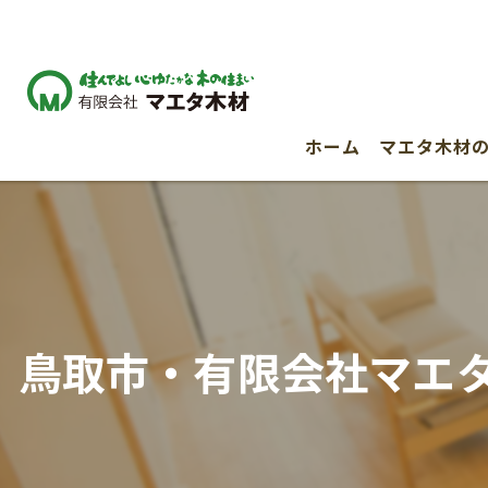
ホーム
マエタ木材
鳥取市・有限会社マエ