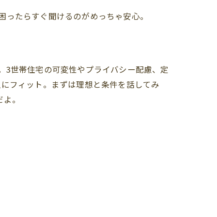
困ったらすぐ聞けるのがめっちゃ安心。
。3世帯住宅の可変性やプライバシー配慮、定
人にフィット。まずは理想と条件を話してみ
だよ。