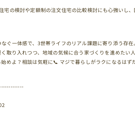
帯住宅の検討や定額制の注文住宅の比較検討にも心強いし、
つなぐ一体感で、3世帯ライフのリアル課題に寄り添う存在
賢く取り入れつつ、地域の気候に合う家づくりを進めたい
始めよ？相談は気軽に📞 マジで暮らしがラクになるはず
-------------
02