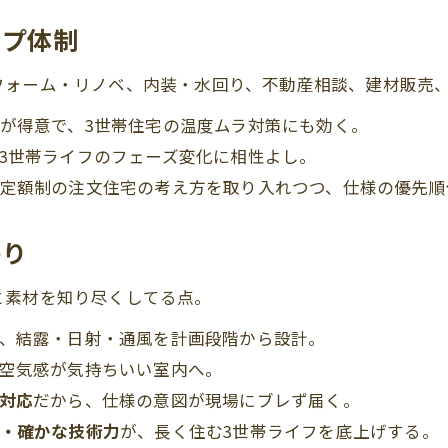
ップ体制
フォーム・リノベ、内装・水回り、不動産相談、建材販売
が得意で、3世帯住宅の温度ムラ対策にも効く。
3世帯ライフのフェーズ変化に相性よし。
定額制の注文住宅の考え方を取り入れつつ、仕様の優先順
わり
と素材を知り尽くしてる点。
、結露・日射・通風を計画段階から設計。
空気感が気持ちいい室内へ。
対応
だから、仕様の意図が現場にブレず届く。
・確かな技術力
が、長く住む3世帯ライフを底上げする。