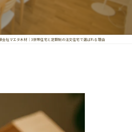
限会社マエタ木材｜3世帯住宅と定額制の注文住宅で選ばれる理由