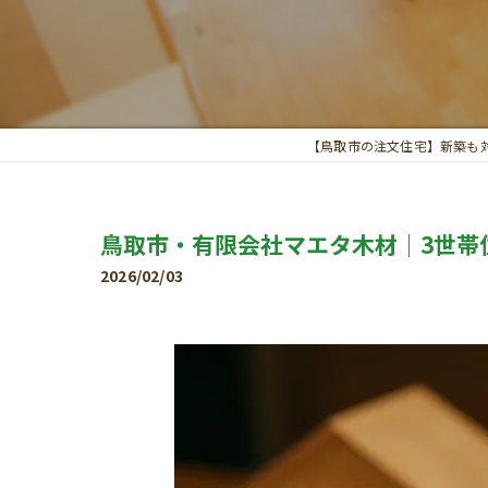
【鳥取市の注文住宅】新築も
鳥取市・有限会社マエタ木材｜3世帯
2026/02/03