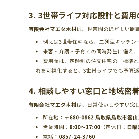
3. 3世帯ライフ対応設計と費
有限会社マエタ木材
は、世帯間のほどよい距
例えば3世帯住宅なら、二列型キッチン
来客・介護・子育ての同時発生に備え、
費用面は、定額制の注文住宅の「標準と
れを可視化すると、3世帯ライフでも予算
4. 相談しやすい窓口と地域密
有限会社マエタ木材
は、日常使いしやすい窓
所在地：
〒680-0862 鳥取県鳥取市雲山
営業時間：
8:00～17:00
（定休日：
日曜
電話：
0857-24-3760