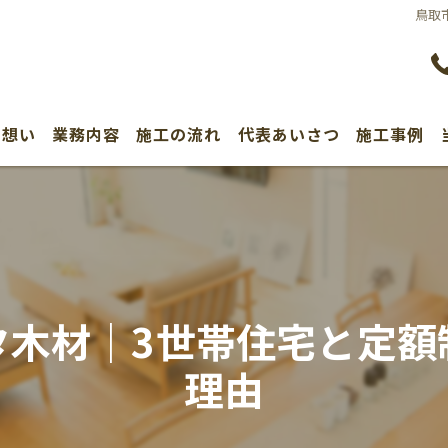
鳥取
の想い
業務内容
施工の流れ
代表あいさつ
施工事例
タ木材｜3世帯住宅と定額
理由