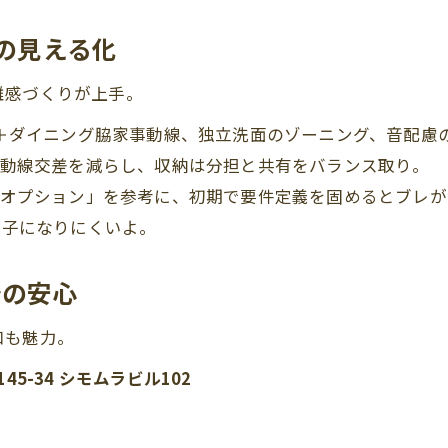
用の見える化
離感づくりが上手。
＋ダイニング脇家事動線、独立洗面のゾーニング、音配慮
動線交差を減らし、収納は分担と共有をバランス取り。
オプション」を参考に、初期で要件定義を固めるとブレが
迷子になりにくいよ。
着の安心
口も魅力。
145-34 シモムラビル102
）