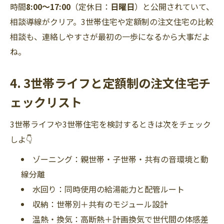
時間
8:00～17:00
（定休日：
日曜日
）と公開されていて、
相談導線がクリア。3世帯住宅や定額制の注文住宅の比較
相談も、連絡しやすさが最初の一歩になるから大事だよ
ね。
4. 3世帯ライフと定額制の注文住宅チ
ェックリスト
3世帯ライフや3世帯住宅を検討するときは次をチェック
しよ👇
ゾーニング：親世帯・子世帯・共有の音環境と動
線分離
水回り：同時使用の給湯能力と配管ルート
収納：世帯別＋共有のモジュール設計
温熱・換気：高断熱＋計画換気で世代間の体感差