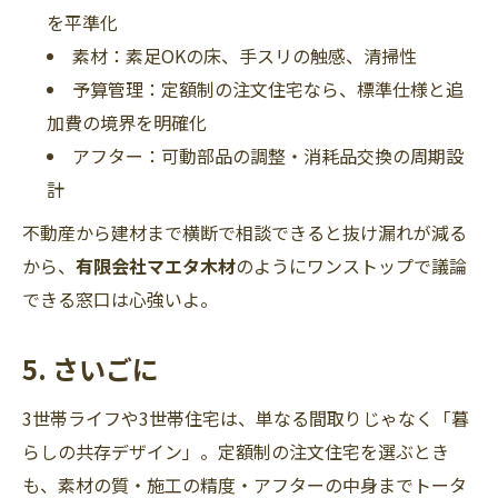
を平準化
素材：素足OKの床、手スリの触感、清掃性
予算管理：定額制の注文住宅なら、標準仕様と追
加費の境界を明確化
アフター：可動部品の調整・消耗品交換の周期設
計
不動産から建材まで横断で相談できると抜け漏れが減る
から、
有限会社マエタ木材
のようにワンストップで議論
できる窓口は心強いよ。
5. さいごに
3世帯ライフや3世帯住宅は、単なる間取りじゃなく「暮
らしの共存デザイン」。定額制の注文住宅を選ぶとき
も、素材の質・施工の精度・アフターの中身までトータ