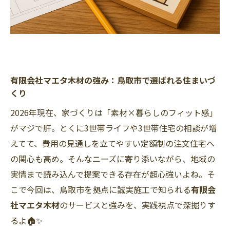
有限会社マエタ木材の強み：鳥取市で選ばれる住まいづ
くり
2026年現在、家づくりは「素材×暮らしのフィット感」
がマジで肝。とくに3世帯ライフや3世帯住宅の相談が増
えてて、費用の見通しを立てやすい定額制の注文住宅へ
の関心も高め。そんなニーズに寄り添いながら、地域の
実情まで読み込んで提案できる存在が超心強いよね。そ
こで今回は、鳥取市を拠点に誠実施工で知られる
有限会
社マエタ木材
のサービスと強みを、実践視点で深掘りす
るよ🏠✨