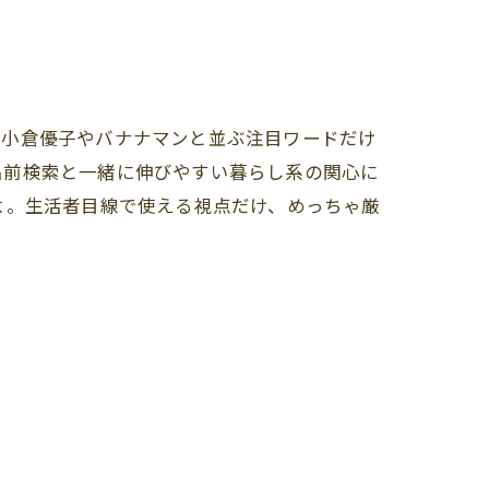
ね。小倉優子やバナナマンと並ぶ注目ワードだけ
名前検索と一緒に伸びやすい暮らし系の関心に
よ。生活者目線で使える視点だけ、めっちゃ厳