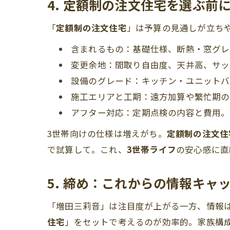
4. 定額制の注文住宅を選ぶ前
「
定額制の注文住宅
」は予算の見通しが立ちや
含まれるもの：基礎仕様、断熱・窓グレ
変更余地：間取り自由度、天井高、サッ
設備のグレード：キッチン・ユニットバ
施工エリアと工期：遠方加算や繁忙期の
アフター対応：定期点検の内容と費用。
3世帯向けの仕様は増えがち。
定額制の注文住
で試算して。これ、
3世帯ライフ
の安心感に直
5. 締め：これからの情報キャ
「増田三莉音」は注目度が上がる一方、情報
住宅
」をセットで考えるのが効率的。家族構