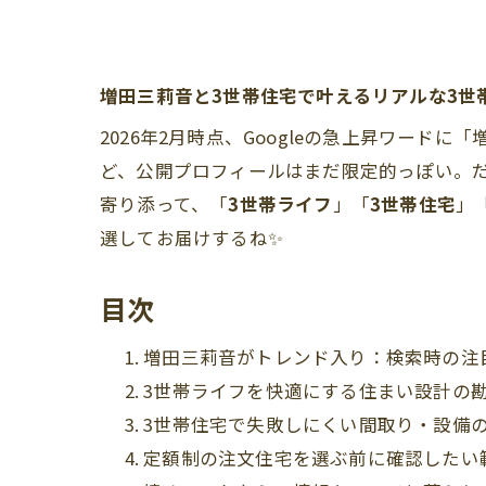
増田三莉音と3世帯住宅で叶えるリアルな3世
2026年2月時点、Googleの急上昇ワー
ど、公開プロフィールはまだ限定的っぽい。
寄り添って、「
3世帯ライフ
」「
3世帯住宅
」
選してお届けするね✨
目次
増田三莉音がトレンド入り：検索時の注
3世帯ライフを快適にする住まい設計の
3世帯住宅で失敗しにくい間取り・設備
定額制の注文住宅を選ぶ前に確認したい