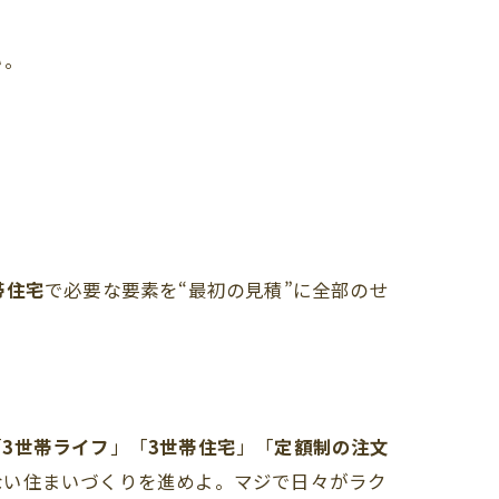
い。
帯住宅
で必要な要素を“最初の見積”に全部のせ
「
3世帯ライフ
」「
3世帯住宅
」「
定額制の注文
ない住まいづくりを進めよ。マジで日々がラク