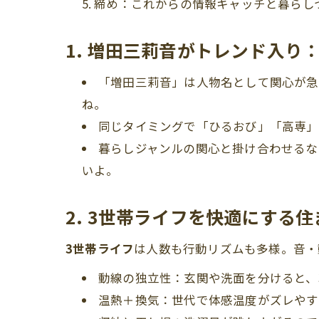
締め：これからの情報キャッチと暮らし
1. 増田三莉音がトレンド入り
「増田三莉音」は人物名として関心が急
ね。
同じタイミングで「ひるおび」「高専」
暮らしジャンルの関心と掛け合わせるな
いよ。
2. 3世帯ライフを快適にする
3世帯ライフ
は人数も行動リズムも多様。音・
動線の独立性：玄関や洗面を分けると、
温熱＋換気：世代で体感温度がズレやす