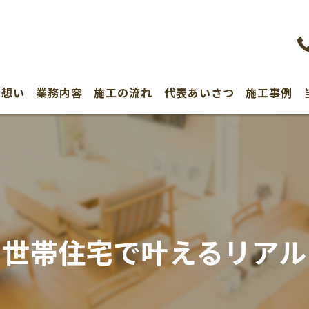
の想い
業務内容
施工の流れ
代表あいさつ
施工事例
3世帯住宅で叶えるリアル