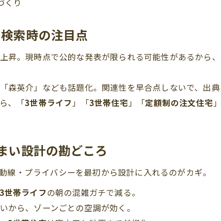
づくり
：検索時の注目点
上昇。現時点で公的な発表が限られる可能性があるから、
「森英介」なども話題化。関連性を早合点しないで、出典
ら、「
3世帯ライフ
」「
3世帯住宅
」「
定額制の注文住宅
住まい設計の勘どころ
動線・プライバシーを最初から設計に入れるのがカギ。
3世帯ライフ
の朝の混雑ガチで減る。
いから、ゾーンごとの空調が効く。