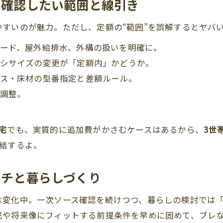
に確認したい範囲と線引き
すいのが魅力。ただし、定額の“範囲”を誤解するとヤバ
ード、屋外給排水、外構の扱いを明確に。
シサイズの変更が「定額内」かどうか。
ス・床材の型番指定と差額ルール。
調整。
宅
でも、実質的に追加費がかさむケースはあるから、
3世
結するよ。
ッチと暮らしづくり
は変化中。一次ソース確認を続けつつ、暮らしの検討では
成や将来像にフィットする前提条件を早めに固めて、ブレ