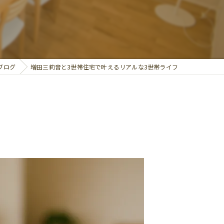
ブログ
増田三莉音と3世帯住宅で叶えるリアルな3世帯ライフ