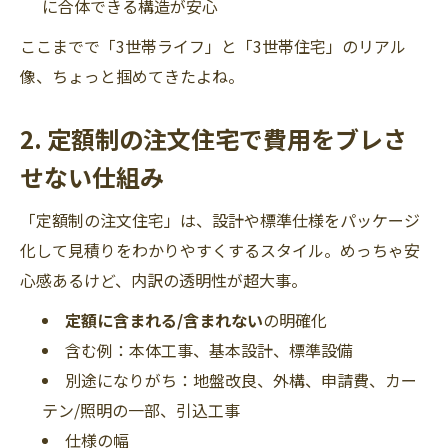
に合体できる構造が安心
ここまでで「3世帯ライフ」と「3世帯住宅」のリアル
像、ちょっと掴めてきたよね。
2. 定額制の注文住宅で費用をブレさ
せない仕組み
「定額制の注文住宅」は、設計や標準仕様をパッケージ
化して見積りをわかりやすくするスタイル。めっちゃ安
心感あるけど、内訳の透明性が超大事。
定額に含まれる/含まれない
の明確化
含む例：本体工事、基本設計、標準設備
別途になりがち：地盤改良、外構、申請費、カー
テン/照明の一部、引込工事
仕様の幅