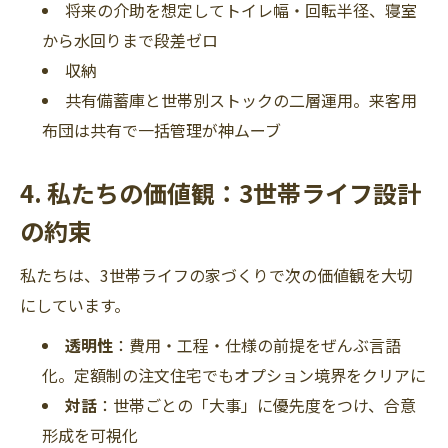
将来の介助を想定してトイレ幅・回転半径、寝室
から水回りまで段差ゼロ
収納
共有備蓄庫と世帯別ストックの二層運用。来客用
布団は共有で一括管理が神ムーブ
4. 私たちの価値観：3世帯ライフ設計
の約束
私たちは、3世帯ライフの家づくりで次の価値観を大切
にしています。
透明性
：費用・工程・仕様の前提をぜんぶ言語
化。定額制の注文住宅でもオプション境界をクリアに
対話
：世帯ごとの「大事」に優先度をつけ、合意
形成を可視化