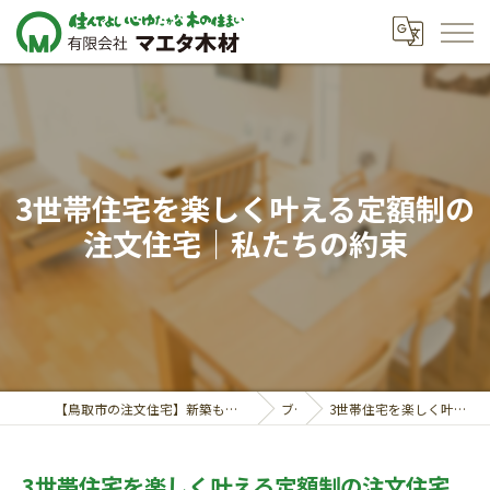
3世帯住宅を楽しく叶える定額制の
注文住宅｜私たちの約束
【鳥取市の注文住宅】新築も対応の工務店｜価格相談受付中｜有限会社マエタ木材
ブログ
3世帯住宅を楽しく叶える定額制の注文住宅｜私たちの約束
3世帯住宅を楽しく叶える定額制の注文住宅