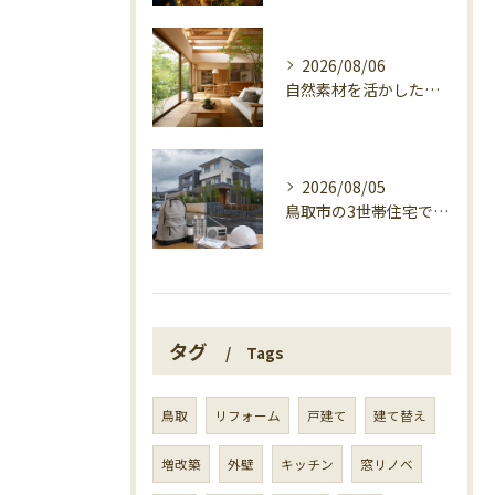
2026/08/06
自然素材を活かした家づくり、マエタ木材の目線
2026/08/05
鳥取市の3世帯住宅で考える警戒レベル4避難指示
タグ
Tags
鳥取
リフォーム
戸建て
建て替え
増改築
外壁
キッチン
窓リノベ