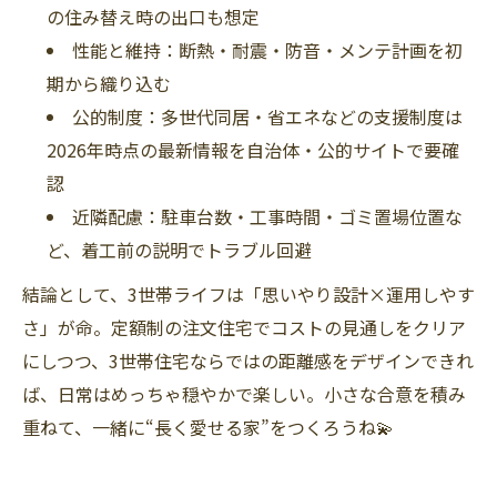
の住み替え時の出口も想定
性能と維持：断熱・耐震・防音・メンテ計画を初
期から織り込む
公的制度：多世代同居・省エネなどの支援制度は
2026年時点の最新情報を自治体・公的サイトで要確
認
近隣配慮：駐車台数・工事時間・ゴミ置場位置な
ど、着工前の説明でトラブル回避
結論として、3世帯ライフは「思いやり設計×運用しやす
さ」が命。定額制の注文住宅でコストの見通しをクリア
にしつつ、3世帯住宅ならではの距離感をデザインできれ
ば、日常はめっちゃ穏やかで楽しい。小さな合意を積み
重ねて、一緒に“長く愛せる家”をつくろうね💫