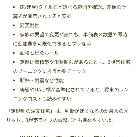
床/建具/タイルなど選べる範囲を確認。差額の計
算式が開示されてると安心
変更耐性
家族の要望で変更が出ても、単価表×数量で即時
に追加費を可視化できるとブレない
面積と形のルール
定額は面積帯や形状制限があることも。3世帯住宅
のゾーニングに合うか要チェック
断熱・耐震など性能
等級やUA目標が基準化されていると、将来のラン
ニングコストも読みやすい
「定額制の注文住宅」は、判断が速くなるのが最大のメ
リット。3世帯ライフの調整ごとも進めやすいよ。