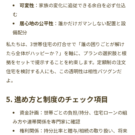
可変性
：家族の変化に追従できる余白を必ず仕込
む
居心地の公平性
：誰かだけガマンしない配置と設
備配分
私たちは、3世帯住宅の打合せで「誰の困りごとが解け
たら全体がハッピーか？」を軸に、プランの選択肢と根
拠をセットで提示することを約束します。定額制の注文
住宅を検討する人にも、この透明性は相性バツグンだ
よ。
5. 進め方と制度のチェック項目
資金計画：世帯ごとの負担/持分、住宅ローンの組
み方や連帯関係を専門家に確認
権利関係：持分比率と贈与/相続の取り扱い、将来