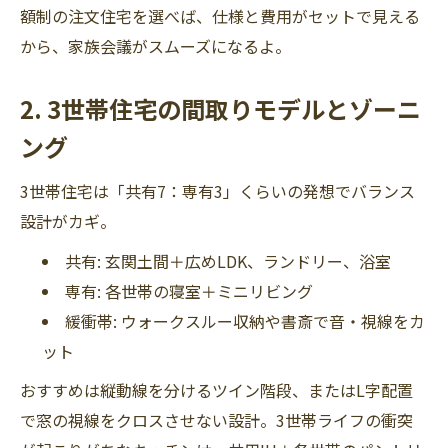
額制の注文住宅を選べば、仕様と費用がセットで見える
から、家族会議がスムーズになるよ。
2. 3世帯住宅の間取りモデルとゾーニ
ング
3世帯住宅は「共有7：専有3」くらいの発想でバランス
設計がカギ。
共有: 玄関土間＋広めLDK、ランドリー、浴室
専有: 各世帯の寝室＋ミニリビング
緩衝帯: ウォークスルー収納や書斎で音・視線をカ
ット
おすすめは縦動線を分けるツイン階段、またはL字配置
で窓の視線をクロスさせない設計。3世帯ライフの衝突