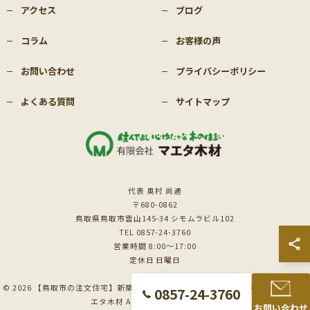
アクセス
ブログ
コラム
お客様の声
お問い合わせ
プライバシーポリシー
よくある質問
サイトマップ
代表 奥村 尚通
〒680-0862
鳥取県鳥取市雲山145-34 シモムラビル102
TEL 0857-24-3760
営業時間 8:00～17:00
定休日 日曜日
© 2026 【鳥取市の注文住宅】新築も対応の工務店｜価格相談受付中｜有限会社マ
0857-24-3760
エタ木材 ALL RIGHTS RESERVED.
お問い合わせ