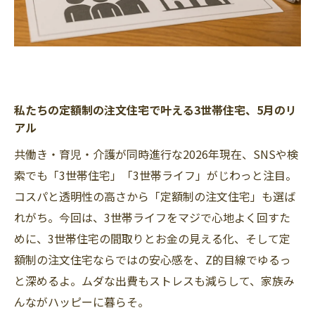
私たちの定額制の注文住宅で叶える3世帯住宅、5月のリ
アル
共働き・育児・介護が同時進行な2026年現在、SNSや検
索でも「3世帯住宅」「3世帯ライフ」がじわっと注目。
コスパと透明性の高さから「定額制の注文住宅」も選ば
れがち。今回は、3世帯ライフをマジで心地よく回すた
めに、3世帯住宅の間取りとお金の見える化、そして定
額制の注文住宅ならではの安心感を、Z的目線でゆるっ
と深めるよ。ムダな出費もストレスも減らして、家族み
んながハッピーに暮らそ。