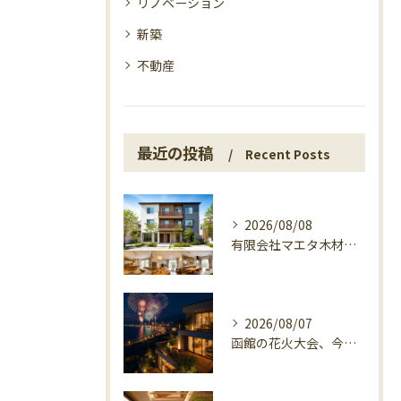
リノベーション
新築
不動産
最近の投稿
Recent Posts
2026/08/08
有限会社マエタ木材が3世帯住宅で選ばれる理由
2026/08/07
函館の花火大会、今日の開催確認と湯の川の夜