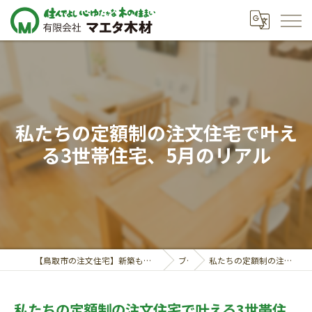
私たちの定額制の注文住宅で叶え
る3世帯住宅、5月のリアル
【鳥取市の注文住宅】新築も対応の工務店｜価格相談受付中｜有限会社マエタ木材
ブログ
私たちの定額制の注文住宅で叶える3世帯住宅、5月のリアル
私たちの定額制の注文住宅で叶える3世帯住