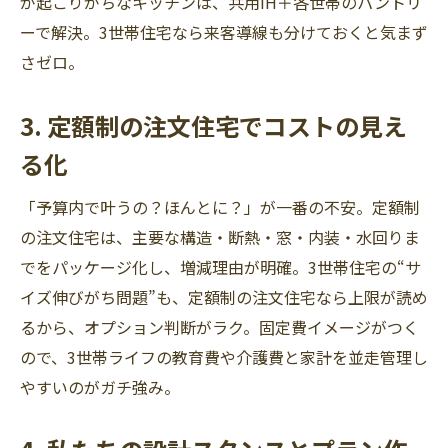
が起こりがちなキッチンは、共用IH＋各世帯のパントリ
ーで解決。3世帯住宅なら来客導線も分けておくと気まず
さゼロ。
3. 定額制の注文住宅でコストの見え
る化
「予算内で叶うの？ほんとに？」が一番の不安。定額制
の注文住宅は、主要な構造・断熱・窓・内装・水回りま
でをパッケージ化し、増減理由が明確。3世帯住宅の“サ
イズ伸びがち問題”も、定額制の注文住宅なら上限が読め
るから、オプション判断がラク。固定費イメージがつく
ので、3世帯ライフの教育費や介護費と家計を並走管理し
やすいのがガチ強み。