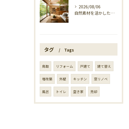
2026/08/06
自然素材を活かした家づくり、マエタ木材の目線
タグ
Tags
鳥取
リフォーム
戸建て
建て替え
増改築
外壁
キッチン
窓リノベ
風呂
トイレ
空き家
売却