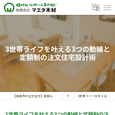
3世帯ライフを叶える3つの動線と
定額制の注文住宅設計術
【鳥取市の注文住宅】新築も対応の工務店｜価格相談受付中｜有限会社マエタ木材
ブログ
3世帯ライフを叶える3つの動線と定額制の注文住宅設計術
3世帯ライフを叶える3つの動線と定額制の注