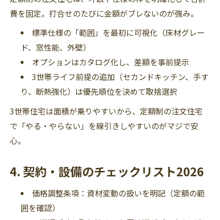
費を固定。打合せのたびに金額がブレないのが強み。
標準仕様の「範囲」を最初に可視化（床材グレー
ド、窓性能、外壁）
オプションはカタログ化し、差額を事前提示
3世帯ライフ前提の追加（セカンドキッチン、手す
り、断熱強化）は優先順位を決めて取捨選択
3世帯住宅は面積が乗りやすいから、定額制の注文住宅
で「やる・やらない」を線引きしやすいのがマジで安
心。
4. 契約・設備のチェックリスト2026
価格調整条項：資材変動の扱いを明記（定額の範
囲を確認）