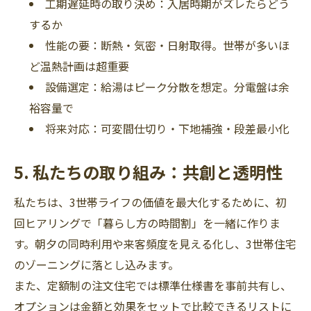
工期遅延時の取り決め：入居時期がズレたらどう
するか
性能の要：断熱・気密・日射取得。世帯が多いほ
ど温熱計画は超重要
設備選定：給湯はピーク分散を想定。分電盤は余
裕容量で
将来対応：可変間仕切り・下地補強・段差最小化
5. 私たちの取り組み：共創と透明性
私たちは、3世帯ライフの価値を最大化するために、初
回ヒアリングで「暮らし方の時間割」を一緒に作りま
す。朝夕の同時利用や来客頻度を見える化し、3世帯住宅
のゾーニングに落とし込みます。
また、定額制の注文住宅では標準仕様書を事前共有し、
オプションは金額と効果をセットで比較できるリストに