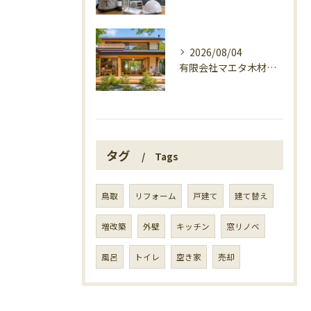
2026/08/04
有限会社マエタ木材の鳥取に根ざす家づくり
タグ
Tags
鳥取
リフォーム
戸建て
建て替え
増改築
外壁
キッチン
窓リノベ
風呂
トイレ
空き家
売却