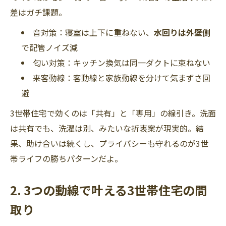
差はガチ課題。
音対策：寝室は上下に重ねない、
水回りは外壁側
で配管ノイズ減
匂い対策：キッチン換気は同一ダクトに束ねない
来客動線：客動線と家族動線を分けて気まずさ回
避
3世帯住宅で効くのは「共有」と「専用」の線引き。洗面
は共有でも、洗濯は別、みたいな折衷案が現実的。結
果、助け合いは続くし、プライバシーも守れるのが3世
帯ライフの勝ちパターンだよ。
2. 3つの動線で叶える3世帯住宅の間
取り