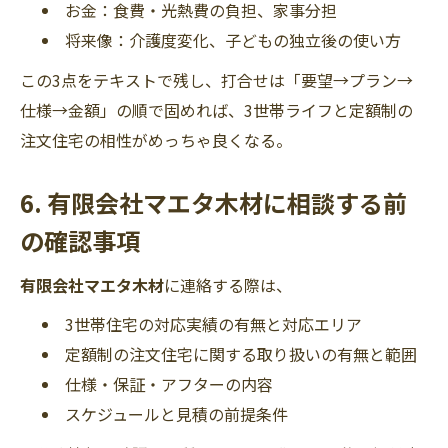
お金：食費・光熱費の負担、家事分担
将来像：介護度変化、子どもの独立後の使い方
この3点をテキストで残し、打合せは「要望→プラン→
仕様→金額」の順で固めれば、3世帯ライフと定額制の
注文住宅の相性がめっちゃ良くなる。
6. 有限会社マエタ木材に相談する前
の確認事項
有限会社マエタ木材
に連絡する際は、
3世帯住宅の対応実績の有無と対応エリア
定額制の注文住宅に関する取り扱いの有無と範囲
仕様・保証・アフターの内容
スケジュールと見積の前提条件