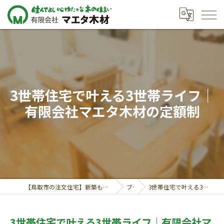
3世帯住宅で叶える3世帯ライフ｜
有限会社マエタ木材の定額制
【鳥取市の注文住宅】新築も対応の工務店｜価格相談受付中｜有限会社マエタ木材
ブログ
3世帯住宅で叶える3世帯ライフ｜有限会社マエタ木材の定額制
3世帯住宅で叶える3世帯ライフ｜有限会社マ