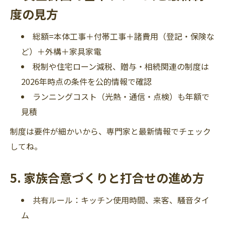
度の見方
総額=本体工事＋付帯工事＋諸費用（登記・保険な
ど）＋外構＋家具家電
税制や住宅ローン減税、贈与・相続関連の制度は
2026年時点の条件を公的情報で確認
ランニングコスト（光熱・通信・点検）も年額で
見積
制度は要件が細かいから、専門家と最新情報でチェック
してね。
5. 家族合意づくりと打合せの進め方
共有ルール：キッチン使用時間、来客、騒音タイ
ム