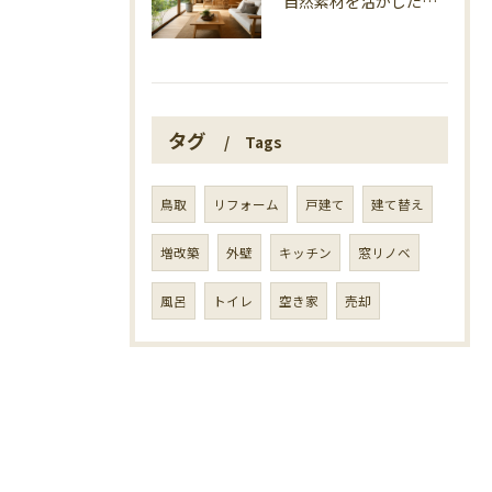
自然素材を活かした家づくり、マエタ木材の目線
タグ
Tags
鳥取
リフォーム
戸建て
建て替え
増改築
外壁
キッチン
窓リノベ
風呂
トイレ
空き家
売却