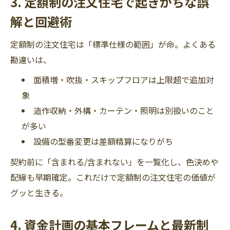
3. 定額制の注文住宅で起きがちな誤
解と回避術
定額制の注文住宅は「標準仕様の範囲」が命。よくある
勘違いは、
面積増・吹抜・スキップフロアは上限超で追加対
象
造作収納・外構・カーテン・照明は別扱いのこと
が多い
設備の型番変更は差額精算になりがち
契約前に「含まれる/含まれない」を一覧化し、色決めや
配線も早期確定。これだけで定額制の注文住宅の価値が
グッと生きる。
4. 資金計画の基本フレームと最新制