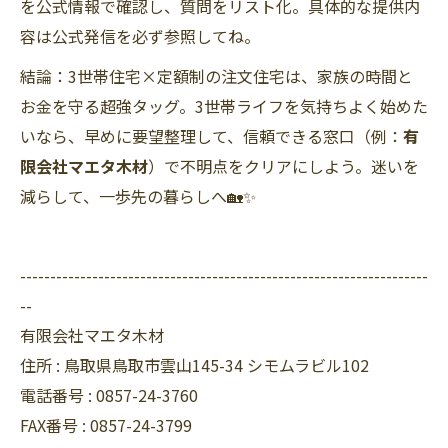
を公式情報で確認し、質問をリスト化。具体的な提供内
容は公式発信を必ず参照してね。
結論：3世帯住宅×定額制の注文住宅は、家族の時間と
お金を守る超強タッグ。3世帯ライフを気持ちよく始めた
いなら、早めに要望整理して、信頼できる窓口（例：
有
限会社マエタ木材
）で不明点をクリアにしよう。迷いを
減らして、一歩先の暮らしへ🏡✨
--------------------------------------------------------------------
--
有限会社マエタ木材
住所 :
鳥取県鳥取市雲山145-34 シモムラビル102
電話番号 :
0857-24-3760
FAX番号 :
0857-24-3799