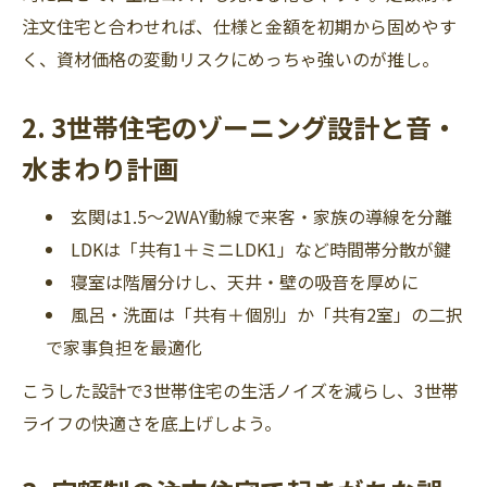
注文住宅と合わせれば、仕様と金額を初期から固めやす
く、資材価格の変動リスクにめっちゃ強いのが推し。
2. 3世帯住宅のゾーニング設計と音・
水まわり計画
玄関は1.5〜2WAY動線で来客・家族の導線を分離
LDKは「共有1＋ミニLDK1」など時間帯分散が鍵
寝室は階層分けし、天井・壁の吸音を厚めに
風呂・洗面は「共有＋個別」か「共有2室」の二択
で家事負担を最適化
こうした設計で3世帯住宅の生活ノイズを減らし、3世帯
ライフの快適さを底上げしよう。