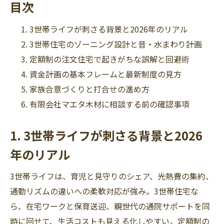
目次
3世帯ライフが刺さる背景と2026年のリアル
3世帯住宅のゾーニング設計と音・水まわり計画
定額制の注文住宅で起きがちな誤解と回避術
資金計画の基本フレームと最新制度の見方
家族合意づくりと打合せの進め方
有限会社マエタ木材に相談する前の確認事項
1. 3世帯ライフが刺さる背景と2026
年のリアル
3世帯ライフは、育児と見守りのシェア、光熱費の集約、
通勤リズムの違いへの柔軟対応が強み。3世帯住宅な
ら、在宅ワークと保育送迎、親世代の通院サポートを同
時に回せて、生活コストも見える化しやすい。定額制の