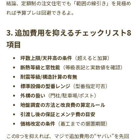
結論、定額制の注文住宅でも「範囲の線引き」を見極め
れば予算ブレは回避できるよ。
3. 追加費用を抑えるチェックリスト8
項目
坪数上限/天井高の条件
（超えると加算）
断熱等級と窓性能
（等級表記と実数値を確認）
耐震等級/構造計算の有無
標準設備の型番レンジ
（型番指定可否）
外構の扱い
（門柱/駐車場/ポスト）
地盤調査の方法と改良費の算定ルール
引渡し後の保証とメンテ費の目安
価格改定の条件
（着工までの据置期間）
この8つを抑えれば、マジで追加費用の“ヤバい”を先回