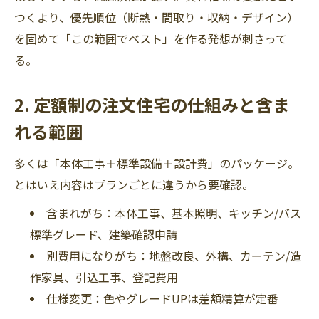
つくより、優先順位（断熱・間取り・収納・デザイン）
を固めて「この範囲でベスト」を作る発想が刺さって
る。
2. 定額制の注文住宅の仕組みと含ま
れる範囲
多くは「本体工事＋標準設備＋設計費」のパッケージ。
とはいえ内容はプランごとに違うから要確認。
含まれがち：本体工事、基本照明、キッチン/バス
標準グレード、建築確認申請
別費用になりがち：地盤改良、外構、カーテン/造
作家具、引込工事、登記費用
仕様変更：色やグレードUPは差額精算が定番