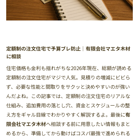
定額制の注文住宅で予算ブレ防止｜有限会社マエタ木材
に相談
住宅価格も金利も揺れがちな2026年現在、総額が読める
定額制の注文住宅がマジで人気。見積りの増減にビビら
ず、必要な性能と間取りをサクッと決めやすいのが強い
んだよね。この記事では、定額制の注文住宅のリアルな
仕組み、追加費用の落とし穴、資金とスケジュールの整
え方をギャル目線でわかりやすく解説するよ。最後に
有
限会社マエタ木材
へ相談する前に用意したい情報もまと
めるから、準備してから動けばコスパ最強で進められる