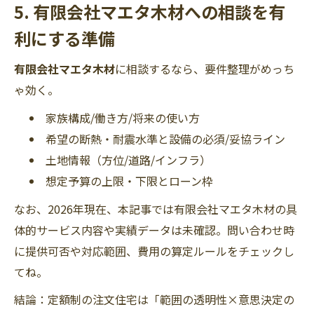
5. 有限会社マエタ木材への相談を有
利にする準備
有限会社マエタ木材
に相談するなら、要件整理がめっち
ゃ効く。
家族構成/働き方/将来の使い方
希望の断熱・耐震水準と設備の必須/妥協ライン
土地情報（方位/道路/インフラ）
想定予算の上限・下限とローン枠
なお、2026年現在、本記事では有限会社マエタ木材の具
体的サービス内容や実績データは未確認。問い合わせ時
に提供可否や対応範囲、費用の算定ルールをチェックし
てね。
結論：定額制の注文住宅は「範囲の透明性×意思決定の