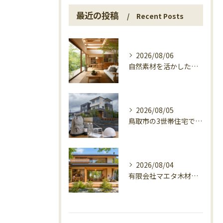
最近の投稿
Recent Posts
2026/08/06
自然素材を活かした家づくり、マエタ木材の目線
2026/08/05
鳥取市の3世帯住宅で考える警戒レベル4避難指示
2026/08/04
有限会社マエタ木材の鳥取に根ざす家づくり