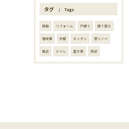
タグ
Tags
鳥取
リフォーム
戸建て
建て替え
増改築
外壁
キッチン
窓リノベ
風呂
トイレ
空き家
売却