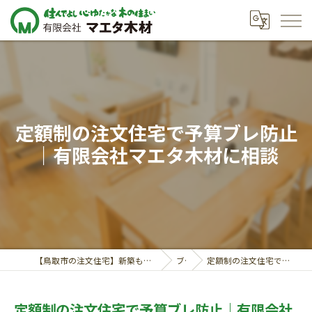
定額制の注文住宅で予算ブレ防止
｜有限会社マエタ木材に相談
【鳥取市の注文住宅】新築も対応の工務店｜価格相談受付中｜有限会社マエタ木材
ブログ
定額制の注文住宅で予算ブレ防止｜有限会社マエタ木材に相談
定額制の注文住宅で予算ブレ防止｜有限会社