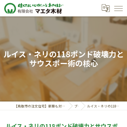
ルイス・ネリの118ポンド破壊力と
サウスポー術の核心
【鳥取市の注文住宅】新築も対応の工務店｜価格相談受付中｜有限会社マエタ木材
ブログ
ルイス・ネリの118ポンド破壊力とサウスポー術の核心
ルイス・ネリの118ポンド破壊力とサウスポ