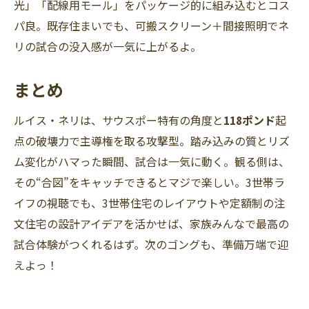
光」「配線用モール」をパッケージ的に組み込むとコス
パ良。既存住まいでも、可搬スクリーン＋間接照明でネ
リの試合の没入感が一気に上がるよ。
まとめ
ルイス・ネリは、サウスポー特有の角度と
118ポンド
起
点の破壊力で主導権を取る攻撃型。踏み込みの質とリズ
ム変化がハマった瞬間、試合は一気に動く。観る側は、
その“合図”をキャッチできるとマジで楽しい。3世帯ラ
イフの視聴でも、3世帯住宅のレイアウトや定額制の注
文住宅の設計アイデアを活かせば、家族みんなで最高の
試合体験がつくれるはず。次のゴングも、準備万端で迎
えよっ！