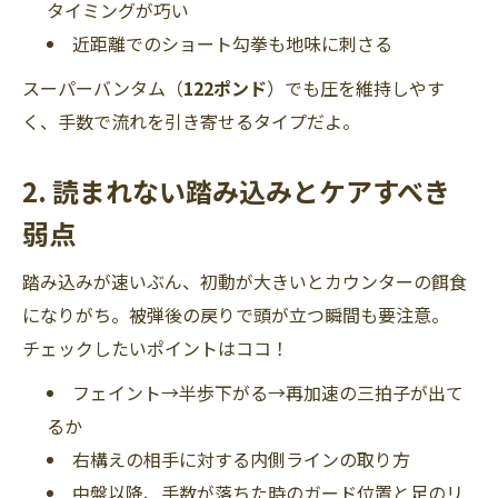
タイミングが巧い
近距離でのショート勾拳も地味に刺さる
スーパーバンタム（
122ポンド
）でも圧を維持しやす
く、手数で流れを引き寄せるタイプだよ。
2. 読まれない踏み込みとケアすべき
弱点
踏み込みが速いぶん、初動が大きいとカウンターの餌食
になりがち。被弾後の戻りで頭が立つ瞬間も要注意。
チェックしたいポイントはココ！
フェイント→半歩下がる→再加速の三拍子が出て
るか
右構えの相手に対する内側ラインの取り方
中盤以降、手数が落ちた時のガード位置と足のリ