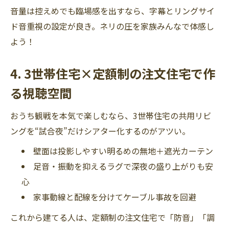
音量は控えめでも臨場感を出すなら、字幕とリングサイ
ド音重視の設定が良き。ネリの圧を家族みんなで体感し
よう！
4. 3世帯住宅×定額制の注文住宅で作
る視聴空間
おうち観戦を本気で楽しむなら、3世帯住宅の共用リビ
ングを“試合夜”だけシアター化するのがアツい。
壁面は投影しやすい明るめの無地＋遮光カーテン
足音・振動を抑えるラグで深夜の盛り上がりも安
心
家事動線と配線を分けてケーブル事故を回避
これから建てる人は、定額制の注文住宅で「防音」「調