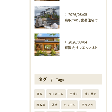
2026/08/05
鳥取市の3世帯住宅で考える警戒レベル4避難指示
2026/08/04
有限会社マエタ木材の鳥取に根ざす家づくり
タグ
Tags
鳥取
リフォーム
戸建て
建て替え
増改築
外壁
キッチン
窓リノベ