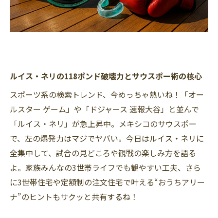
ルイス・ネリの118ポンド破壊力とサウスポー術の核心
スポーツ系の検索トレンド、今めっちゃ熱いね！「オー
ルスター ゲーム」や「ドジャース 速報大谷」と並んで
「ルイス・ネリ」が急上昇中。メキシコのサウスポー
で、左の爆発力はマジでヤバい。今日はルイス・ネリに
全集中して、試合の見どころや観戦の楽しみ方を語る
よ。家族みんなの3世帯ライフでも観やすい工夫、さら
に3世帯住宅や定額制の注文住宅で叶える“おうちアリー
ナ”のヒントもサクッと共有するね！