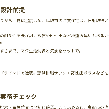
た設計前提
りがち、夏は湿度高め。鳥取市の注文住宅は、日射取得と
の耐食性を要検討。砂質や粘性土など地盤の違いもあるか
処。
すさまで、マジ生活動線と気象をセットで。
ブラインドで遮蔽。窓は樹脂サッシ＋高性能ガラスなどを
の実務チェック
排水・電柱位置は最初に確認。ここ詰めると、鳥取市の注