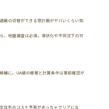
遮蔽の切替ができる窓計画がヤバいくらい効
ら、地盤調査は必須。液状化や不同沈下の可
候補に。UA値の根拠と計算条件は事前確認が
文住宅のコスト予測がめっちゃクリアにな