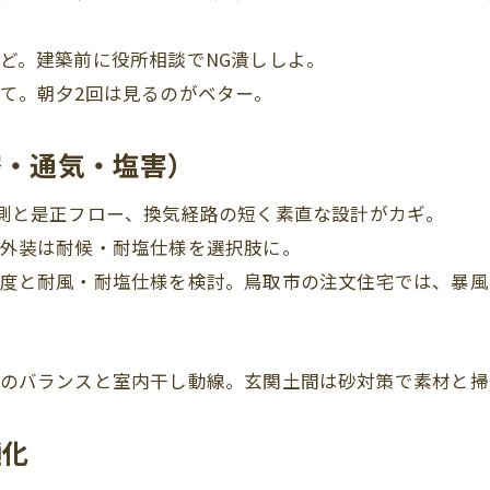
ど。建築前に役所相談でNG潰ししよ。
て。朝夕2回は見るのがベター。
密・通気・塩害）
測と是正フロー、換気経路の短く素直な設計がカギ。
外装は耐候・耐塩仕様を選択肢に。
度と耐風・耐塩仕様を検討。鳥取市の注文住宅では、暴風
のバランスと室内干し動線。玄関土間は砂対策で素材と掃
適化