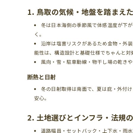
1. 鳥取の気候・地盤を踏まえ
冬は日本海側の季節風で体感温度が下が
く。
沿岸は塩害リスクがあるため金物・外装
能性は、構造設計と基礎仕様でちゃんと対
風向・雪・駐車動線・物干し場の乾きや
断熱と日射
冬の日射取得は南面で、夏は庇・外付け
安心。
2. 土地選びとインフラ・法規
道路幅員・セットバック・上下水・雨水