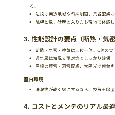
る。
法規は用途地域や斜線制限、景観配慮な
眺望と風、砂塵の入り方も現地で体感し
3. 性能設計の要点（断熱・気
断熱・気密・換気は三位一体。C値の実
通気層は海風＆雨対策でしっかり確保。
屋根の積雪・落雪配慮、太陽光は架台角
室内環境
洗濯物が乾く家にするなら、換気＋除湿
4. コストとメンテのリアル最