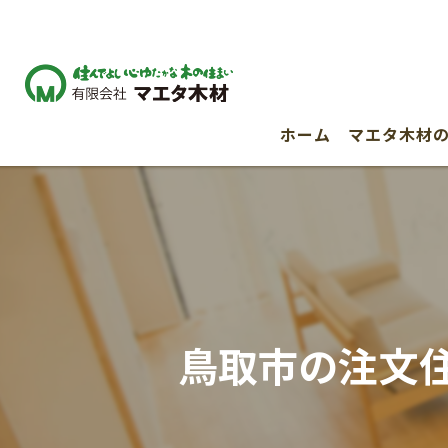
ホーム
マエタ木材
鳥取市の注文