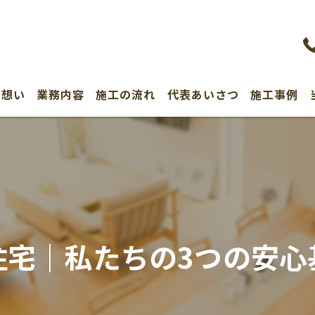
の想い
業務内容
施工の流れ
代表あいさつ
施工事例
住宅｜私たちの3つの安心