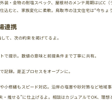
外装・金物の耐塩スペック、屋根材のメンテ周期はLCC（
仕込むと、家族変化に柔軟。鳥取市の注文住宅は“今ちょうど
地場連携
指して、次の約束を掲げてるよ。
トで提示。数値の意味と前提条件まで丁寧に共有。
で記録。是正プロセスをオープンに。
や小修繕もスピード対応。沿岸の塩害や砂対策など地域事
夫・推せる”に仕上げるよ。相談はカジュアルでOK、理想