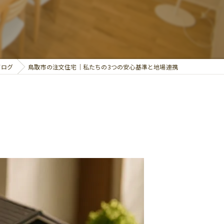
ブログ
鳥取市の注文住宅｜私たちの3つの安心基準と地場連携