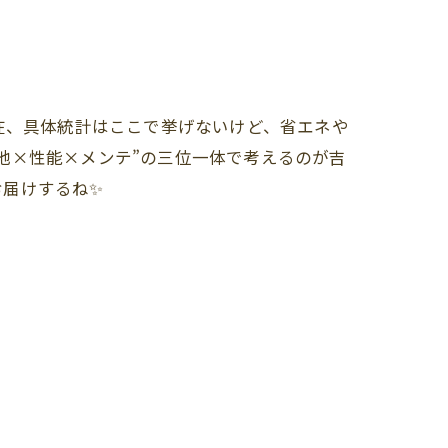
在、具体統計はここで挙げないけど、省エネや
地×性能×メンテ”の三位一体で考えるのが吉
お届けするね✨