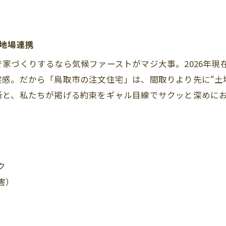
地場連携
家づくりするなら気候ファーストがマジ大事。2026年現
感。だから「鳥取市の注文住宅」は、間取りより先に“土
所と、私たちが掲げる約束をギャル目線でサクッと深めに
ク
害）