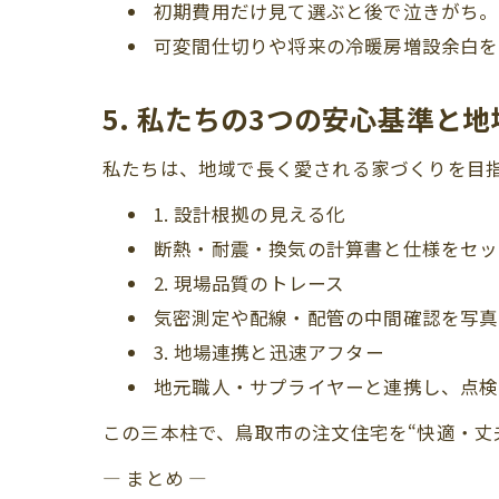
初期費用だけ見て選ぶと後で泣きがち。
可変間仕切りや将来の冷暖房増設余白を
5. 私たちの3つの安心基準と
私たちは、地域で長く愛される家づくりを目
1. 設計根拠の見える化
断熱・耐震・換気の計算書と仕様をセッ
2. 現場品質のトレース
気密測定や配線・配管の中間確認を写真
3. 地場連携と迅速アフター
地元職人・サプライヤーと連携し、点検
この三本柱で、鳥取市の注文住宅を“快適・丈
— まとめ —