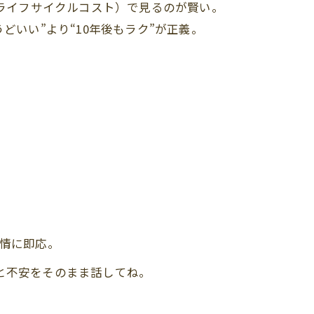
ライフサイクルコスト）で見るのが賢い。
いい”より“10年後もラク”が正義。
情に即応。
と不安をそのまま話してね。