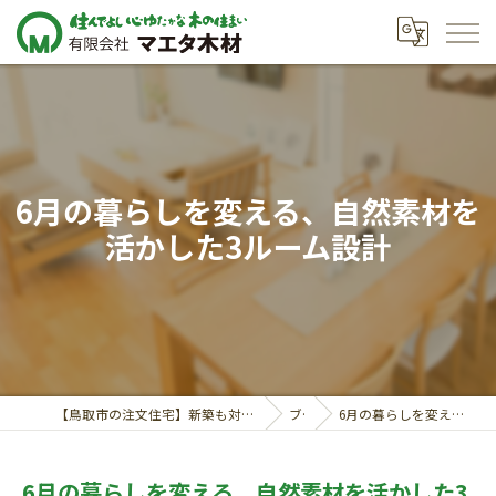
6月の暮らしを変える、自然素材を
活かした3ルーム設計
【鳥取市の注文住宅】新築も対応の工務店｜価格相談受付中｜有限会社マエタ木材
ブログ
6月の暮らしを変える、自然素材を活かした3ルーム設計
6月の暮らしを変える、自然素材を活かした3