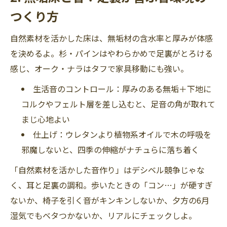
つくり方
自然素材を活かした床は、無垢材の含水率と厚みが体感
を決めるよ。杉・パインはやわらかめで足裏がとろける
感じ、オーク・ナラはタフで家具移動にも強い。
生活音のコントロール：厚みのある無垢＋下地に
コルクやフェルト層を差し込むと、足音の角が取れて
まじ心地よい
仕上げ：ウレタンより植物系オイルで木の呼吸を
邪魔しないと、四季の伸縮がナチュらに落ち着く
「自然素材を活かした音作り」はデシベル競争じゃな
く、耳と足裏の調和。歩いたときの「コン…」が硬すぎ
ないか、椅子を引く音がキンキンしないか、夕方の6月
湿気でもベタつかないか、リアルにチェックしよ。