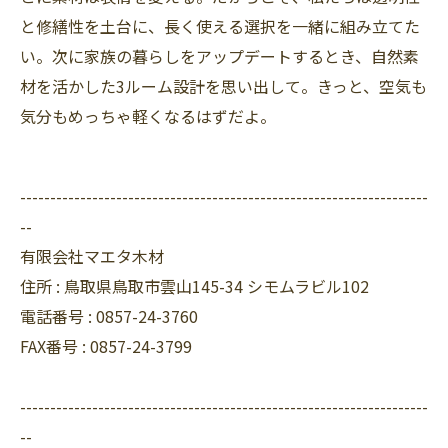
と修繕性を土台に、長く使える選択を一緒に組み立てた
い。次に家族の暮らしをアップデートするとき、自然素
材を活かした3ルーム設計を思い出して。きっと、空気も
気分もめっちゃ軽くなるはずだよ。
--------------------------------------------------------------------
--
有限会社マエタ木材
住所 :
鳥取県鳥取市雲山145-34 シモムラビル102
電話番号 :
0857-24-3760
FAX番号 :
0857-24-3799
--------------------------------------------------------------------
--