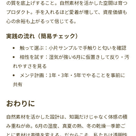
の質を底上げすること。自然素材を活かした空間は育つ
プロダクト。手を入れるほど愛着が増して、資産価値も
心の余裕も上がるって信じてる。
実践の流れ（簡易チェック）
触って選ぶ：小片サンプルで手触りと匂いを確認
相性を試す：湿気が強い6月に仮置きして反り・汚
れやすさを見る
メンテ計画：1年・3年・5年でやることを事前に
共有
おわりに
自然素材を活かした設計は、知識だけじゃなく体感の積
み重ねが命。6月の湿度、真夏の熱、冬の乾燥—季節ご
とに素材は表情を変える。だからこそ、私たちは透明性