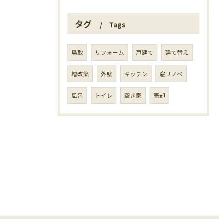
タグ
Tags
鳥取
リフォーム
戸建て
建て替え
増改築
外壁
キッチン
窓リノベ
風呂
トイレ
空き家
売却