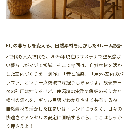
6月の暮らしを変える、自然素材を活かした3ルーム設計
Z世代も大人世代も、2026年現在はサステナで空気感よ
い暮らしがマジで常識。そこで今回は、自然素材を活か
した室内づくりを「調湿」「音と触感」「屋外-室内のバ
ッファ」という一点突破で深掘りしちゃうよ。数値デー
タの引用は控えるけど、住環境の実務で鉄板の考え方と
検討の流れを、ギャル目線でわかりやすく共有するね。
自然素材を活かした住まいはトレンドじゃなく、日々の
快適さとメンタルの安定に直結するから、ここはしっか
り押さえよ！