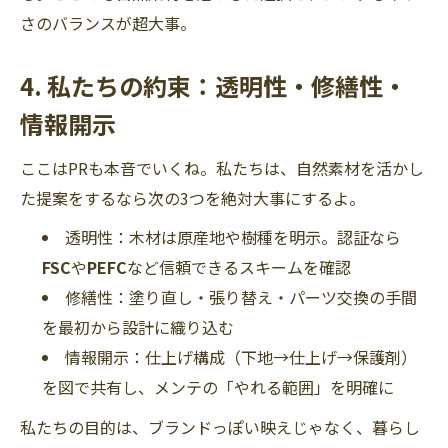
さのバランスが超大事。
4. 私たちの約束：透明性・修繕性・
情報開示
ここはPRも本音でいくね。私たちは、自然素材を活かし
た提案をするなら次の3つを絶対大事にするよ。
透明性：木材は原産地や樹種を明示。認証なら
FSC
や
PEFC
など信頼できるスキームを確認
修繕性：塗り直し・張り替え・パーツ交換の手間
を最初から設計に織り込む
情報開示：仕上げ構成（下地→仕上げ→保護剤）
を図で共有し、メンテの「やれる範囲」を明確に
私たちの目的は、ブランドっぽい映えじゃなく、暮らし