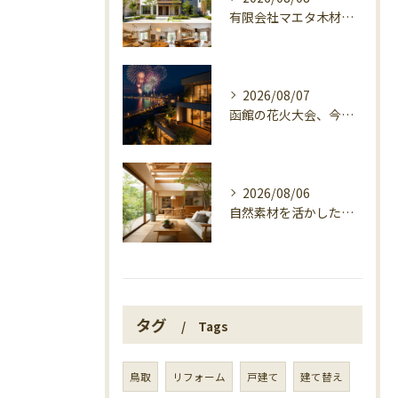
有限会社マエタ木材が3世帯住宅で選ばれる理由
2026/08/07
函館の花火大会、今日の開催確認と湯の川の夜
2026/08/06
自然素材を活かした家づくり、マエタ木材の目線
タグ
Tags
鳥取
リフォーム
戸建て
建て替え