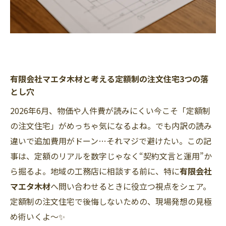
有限会社マエタ木材と考える定額制の注文住宅3つの落
とし穴
2026年6月、物価や人件費が読みにくい今こそ「定額制
の注文住宅」がめっちゃ気になるよね。でも内訳の読み
違いで追加費用がドーン…それマジで避けたい。この記
事は、定額のリアルを数字じゃなく“契約文言と運用”か
ら掘るよ。地域の工務店に相談する前に、特に
有限会社
マエタ木材
へ問い合わせるときに役立つ視点をシェア。
定額制の注文住宅で後悔しないための、現場発想の見極
め術いくよ〜✨