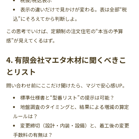
税抜/税込表示
表示の違いだけで見かけが変わる。表は全部“税
込”にそろえてから判断しよ。
この思考でいけば、定額制の注文住宅の“本当の予算
感”が見えてくるはず。
4.
有限会社マエタ木材
に聞くべきこ
とリスト
問い合わせ前にここだけ聞けたら、マジで安心感UP。
標準仕様書と“型番リスト”の提示は可能？
地盤調査のタイミングと、結果による増減の算定
ルールは？
変更締切（設計・内装・設備）と、着工後の変更
手数料の有無は？