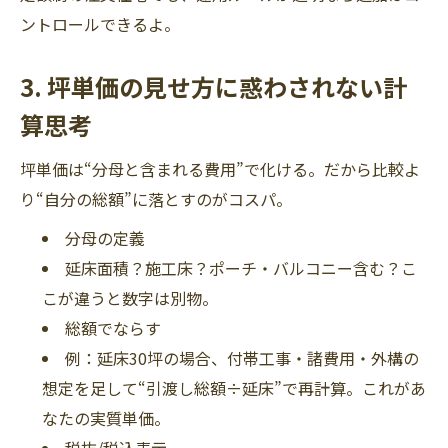
ントロールできるよ。
3. 坪単価の見せ方に惑わされない計
算思考
坪単価は“分母と含まれる費用”で化ける。だから比較よ
り“自分の総額”に落とすのがコスパ。
分母の定義
延床面積？施工床？ポーチ・バルコニー含む？こ
こが違うと数字は別物。
総額でならす
例：延床30坪の場合、付帯工事・諸費用・外構の
想定を足して“引渡し総額÷延床”で再計算。これがあ
なたの実質単価。