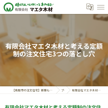
有限会社マエタ木材と考える定額
制の注文住宅3つの落とし穴
【鳥取市の注文住宅】新築も対応の工務店｜価格相談受付中｜有限会社マエタ木材
ブログ
有限会社マエタ木材と考える定額制の注文住宅3つの落とし穴
有限会社マエタ木材と考える定額制の注文住