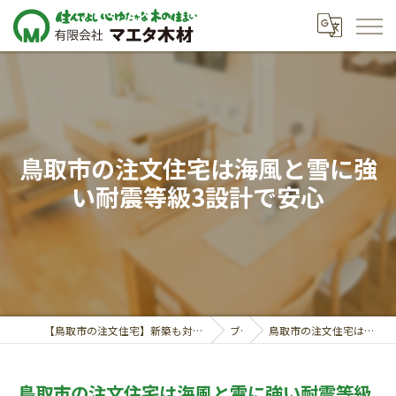
鳥取市の注文住宅は海風と雪に強
い耐震等級3設計で安心
【鳥取市の注文住宅】新築も対応の工務店｜価格相談受付中｜有限会社マエタ木材
ブログ
鳥取市の注文住宅は海風と雪に強い耐震等級3設計で安心
鳥取市の注文住宅は海風と雪に強い耐震等級