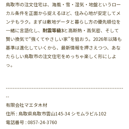
鳥取市の注文住宅は、海風・雪・湿気・地盤というロー
カル条件を正面から捉えるほど、住み心地が安定してメ
ンテもラク。まずは敷地データと暮らし方の優先順位を
一緒に言語化し、
耐震等級3
と高断熱・高気密、そして
賢い換気で“強くてやさしい家”を狙おう。2026年以降も
基準は進化していくから、最新情報を押さえつつ、あな
たらしい鳥取市の注文住宅をめっちゃ楽しく形にしよ
っ。
--------------------------------------------------------------------
--
有限会社マエタ木材
住所 :
鳥取県鳥取市雲山145-34 シモムラビル102
電話番号 :
0857-24-3760