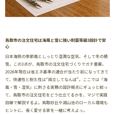
鳥取市の注文住宅は海風と雪に強い耐震等級3設計で安
心
日本海側の季節風としっとり湿潤な空気、そして冬の積
雪。この3点が、鳥取市の注文住宅づくりでガチ重要。
2026年現在は省エネ基準の適合が当たり前になってきて
て、快適性と耐久性は“両立してなんぼ”。ここでは「海
風・雪・湿気」に刺さる実務の設計視点にギュッと絞っ
て、鳥取市の注文住宅をどう仕立てるかを、マジで実践
目線で解説するよ。鳥取砂丘や湖山池のローカル環境も
ヒントに、長く愛せる家を一緒に考えよっ。