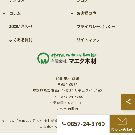
コラム
お客様の声
お問い合わせ
プライバシーポリシー
よくある質問
サイトマップ
代表 奥村 尚通
〒680-0862
鳥取県鳥取市雲山145-34 シモムラビル102
TEL 0857-24-3760
営業時間 8:00～17:00
定休日 日曜日
© 2026 【鳥取市の注文住宅】新築も対応の工務店｜価格相談受付中｜有限会社マ
0857-24-3760
エタ木材 ALL RIGHTS RESERVED.
お問い合わせ