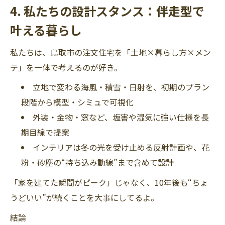
4. 私たちの設計スタンス：伴走型で
叶える暮らし
私たちは、鳥取市の注文住宅を「土地×暮らし方×メン
テ」を一体で考えるのが好き。
立地で変わる海風・積雪・日射を、初期のプラン
段階から模型・シミュで可視化
外装・金物・窓など、塩害や湿気に強い仕様を長
期目線で提案
インテリアは冬の光を受け止める反射計画や、花
粉・砂塵の“持ち込み動線”まで含めて設計
「家を建てた瞬間がピーク」じゃなく、10年後も“ちょ
うどいい”が続くことを大事にしてるよ。
結論