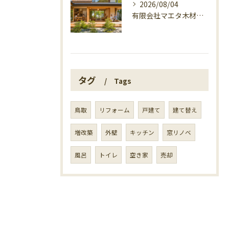
2026/08/04
有限会社マエタ木材の鳥取に根ざす家づくり
タグ
Tags
鳥取
リフォーム
戸建て
建て替え
増改築
外壁
キッチン
窓リノベ
風呂
トイレ
空き家
売却