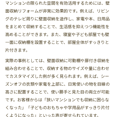
マンションの限られた空間を有効活用するためには、壁
面収納リフォームが非常に効果的です。例えば、リビン
グのテレビ周りに壁面収納を造作し、家電や本、日用品
をまとめて収納することで、生活感を抑えつつ機能性を
高めることができます。また、寝室や子ども部屋でも壁
一面に収納棚を設置することで、部屋全体がすっきりと
片付きます。
実際の事例としては、壁面収納に可動棚や扉付き収納を
組み合わせることで、収納する物のサイズや量に合わせ
てカスタマイズした例が多く見られます。例えば、シー
ズンオフの衣類や家電を上部に、日常使いの物を目線の
高さに配置することで、使い勝手と見た目の両立が可能
です。お客様からは「狭いマンションでも収納に困らな
くなった」「子どものおもちゃや学用品がすっきり片付
くようになった」といった声が寄せられています。