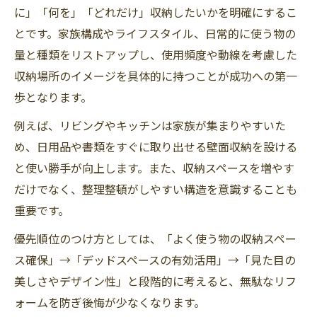
に」「何を」「どれだけ」収納したいかを明確にするこ
とです。家族構成やライフスタイル、日常的に使う物の
量と種類をリストアップし、使用頻度や動線を考慮した
収納場所のイメージを具体的に持つことが成功への第一
歩となります。
例えば、リビングやキッチンは家族が集まりやすいた
め、日用品や書類をすぐに取り出せる壁面収納を設ける
と使い勝手が向上します。また、収納スペースを増やす
だけでなく、整理整頓がしやすい構造を意識することも
重要です。
優先順位のつけ方としては、「よく使う物の収納スペー
ス確保」→「デッドスペースの有効活用」→「見た目の
美しさやデザイン性」と段階的に考えると、無駄なリフ
ォームを防ぎ後悔が少なくなります。