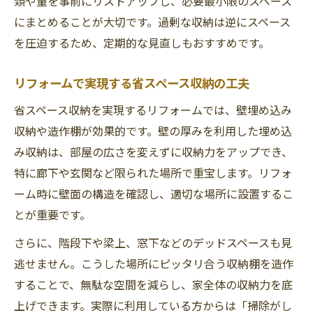
類や量を事前にリストアップし、必要最小限のスペース
にまとめることが大切です。過剰な収納は逆にスペース
を圧迫するため、定期的な見直しもおすすめです。
リフォームで実現する省スペース収納の工夫
省スペース収納を実現するリフォームでは、壁埋め込み
収納や造作棚が効果的です。壁の厚みを利用した埋め込
み収納は、部屋の広さを変えずに収納力をアップでき、
特に廊下や玄関など限られた場所で重宝します。リフォ
ーム時に壁面の構造を確認し、適切な場所に設置するこ
とが重要です。
さらに、階段下や梁上、窓下などのデッドスペースも見
逃せません。こうした場所にピッタリ合う収納棚を造作
することで、無駄な空間を減らし、家全体の収納力を底
上げできます。実際に利用している方からは「掃除がし