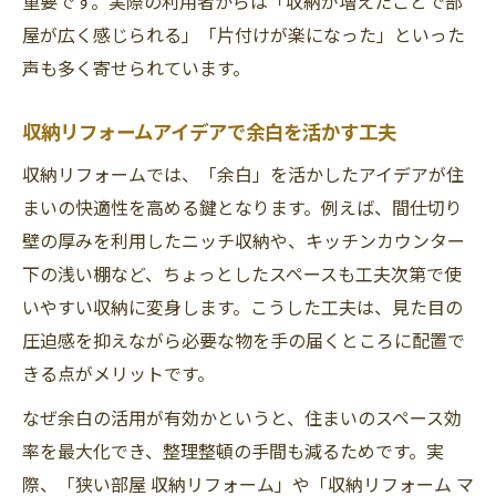
重要です。実際の利用者からは「収納が増えたことで部
屋が広く感じられる」「片付けが楽になった」といった
声も多く寄せられています。
収納リフォームアイデアで余白を活かす工夫
収納リフォームでは、「余白」を活かしたアイデアが住
まいの快適性を高める鍵となります。例えば、間仕切り
壁の厚みを利用したニッチ収納や、キッチンカウンター
下の浅い棚など、ちょっとしたスペースも工夫次第で使
いやすい収納に変身します。こうした工夫は、見た目の
圧迫感を抑えながら必要な物を手の届くところに配置で
きる点がメリットです。
なぜ余白の活用が有効かというと、住まいのスペース効
率を最大化でき、整理整頓の手間も減るためです。実
際、「狭い部屋 収納リフォーム」や「収納リフォーム マ