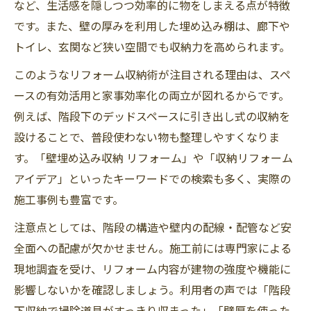
など、生活感を隠しつつ効率的に物をしまえる点が特徴
です。また、壁の厚みを利用した埋め込み棚は、廊下や
トイレ、玄関など狭い空間でも収納力を高められます。
このようなリフォーム収納術が注目される理由は、スペ
ースの有効活用と家事効率化の両立が図れるからです。
例えば、階段下のデッドスペースに引き出し式の収納を
設けることで、普段使わない物も整理しやすくなりま
す。「壁埋め込み収納 リフォーム」や「収納リフォーム
アイデア」といったキーワードでの検索も多く、実際の
施工事例も豊富です。
注意点としては、階段の構造や壁内の配線・配管など安
全面への配慮が欠かせません。施工前には専門家による
現地調査を受け、リフォーム内容が建物の強度や機能に
影響しないかを確認しましょう。利用者の声では「階段
下収納で掃除道具がすっきり収まった」「壁厚を使った