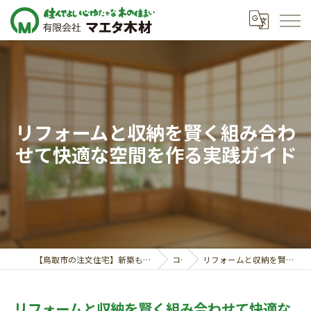
リフォームと収納を賢く組み合わ
せて快適な空間を作る実践ガイド
【鳥取市の注文住宅】新築も対応の工務店｜価格相談受付中｜有限会社マエタ木材
コラム
リフォームと収納を賢く組み合わせて快適な空間を作る実践ガイド
リフォームと収納を賢く組み合わせて快適な