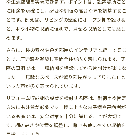
な生活空間を実現できます。ポイントは、設置場所ごと
に用途を明確にし、必要な棚板の高さや幅を調整するこ
とです。例えば、リビングの壁面にオープン棚を設ける
と、本や小物の収納に便利で、見せる収納としても楽し
めます。
さらに、棚の素材や色を部屋のインテリアと統一するこ
とで、圧迫感を軽減し空間全体が広く感じられます。実
際の事例では、「収納棚を増設してから片付けが楽にな
った」「無駄なスペースが減り部屋がすっきりした」と
いった声が多く寄せられています。
リフォーム収納棚の設置を検討する際は、耐荷重や固定
方法にも注意が必要です。特に小さなお子様や高齢者が
いる家庭では、安全対策を十分に講じることが大切で
す。棚の高さや位置を調整し、誰でも使いやすい収納を
目指しましょう。