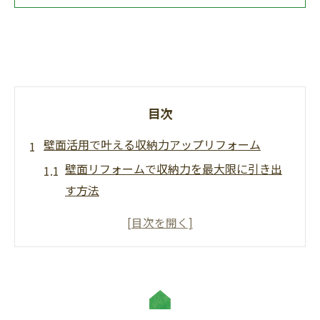
目次
壁面活用で叶える収納力アップリフォーム
壁面リフォームで収納力を最大限に引き出
す方法
デッドスペースを活かす壁面収納リフォー
ムのコツ
リフォーム収納棚でスッキリ片付く空間づ
くり
壁埋め込み収納リフォームのメリットと注