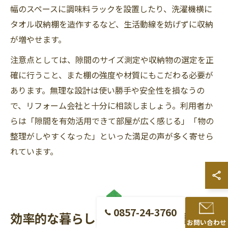
幅のスペースに調味料ラックを設置したり、洗濯機横に
タオル収納棚を造作するなど、生活動線を妨げずに収納
が増やせます。
注意点としては、隙間のサイズ測定や収納物の選定を正
確に行うこと、また棚の強度や材質にもこだわる必要が
あります。無理な設計は使い勝手や安全性を損なうの
で、リフォーム会社と十分に相談しましょう。利用者か
らは「隙間を有効活用できて部屋が広く感じる」「物の
整理がしやすくなった」といった満足の声が多く寄せら
れています。
0857-24-3760
効率的な暮らしのための収納設計リフ
お問い合わせ