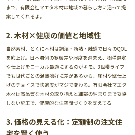
まで、有限会社マエタ木材は地域の暮らし方に沿って提
案してくれるよ。
2. 木材×健康の価値と地域性
自然素材、とくに木材は調湿・断熱・触感で日々のQOL
を底上げ。日本海側の寒暖差や湿度を踏まえ、樹種選定
や仕上げをローカル最適にするのがキモ。3世帯ライフ
でも世代ごとの温熱嗜好に差があるから、床材や壁仕上
げのチョイスで快適度がマジで変わる。有限会社マエタ
木材は高品質な木材の取り揃えと細部の納まりまで妥協
しない施工で、健康的な住空間づくりを支えてる。
3. 価格の見える化：定額制の注文住
宅を賢く使う