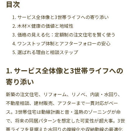
目次
サービス全体像と3世帯ライフへの寄り添い
木材×健康の価値と地域性
価格の見える化：定額制の注文住宅を賢く使う
ワンストップ体制とアフターフォローの安心
選ばれる理由と相談ステップ
1. サービス全体像と3世帯ライフへの
寄り添い
新築の注文住宅、リフォーム、リノベ、内装・水回り、
不動産相談、建材販売、アフターまで一貫対応がベー
ス。3世帯住宅は動線計画と音・温熱のゾーニングが命
で、将来の同居パターンを想定した可変性が超大事。3世
帯ライフを見据えた水回りの複線化や収納動線の最適化