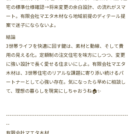
宅の標準仕様確認→将来変更の余白設計、の流れがスマ
ート。有限会社マエタ木材なら地域前提のディテール提
案で迷子にならないよ。
結論
3世帯ライフを快適に回す鍵は、素材と動線、そして費
用の見える化。定額制の注文住宅を味方にしつつ、変更
に強い設計で長く愛せる住まいにしよ。有限会社マエタ
木材は、3世帯住宅のリアルな課題に寄り添い続けるパ
ートナーとして心強い存在。気になったら早めに相談し
て、理想の暮らしを現実にしちゃおうね🏠✨
--------------------------------------------------------------------
--
有限会社マエタ木材