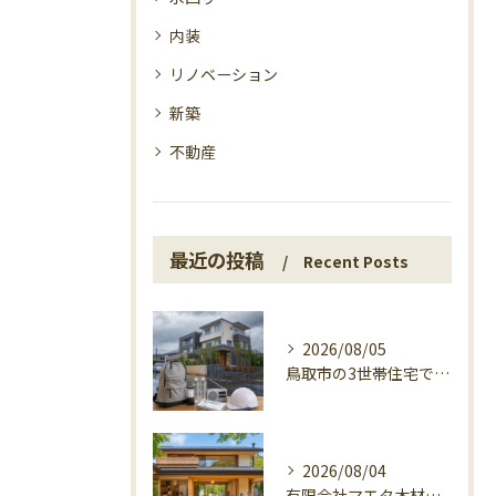
内装
リノベーション
新築
不動産
最近の投稿
Recent Posts
2026/08/05
鳥取市の3世帯住宅で考える警戒レベル4避難指示
2026/08/04
有限会社マエタ木材の鳥取に根ざす家づくり