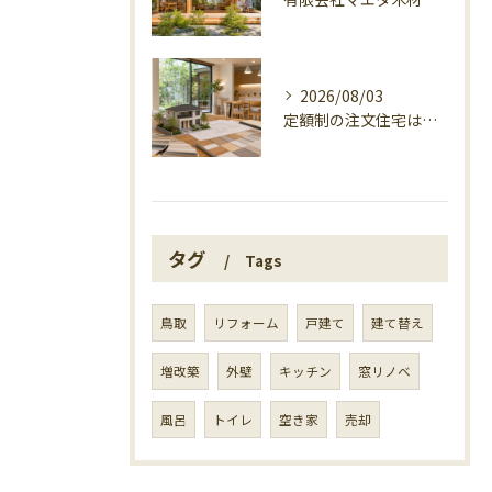
2026/08/03
定額制の注文住宅は見積もり前の条件整理がカギ
タグ
Tags
鳥取
リフォーム
戸建て
建て替え
増改築
外壁
キッチン
窓リノベ
風呂
トイレ
空き家
売却