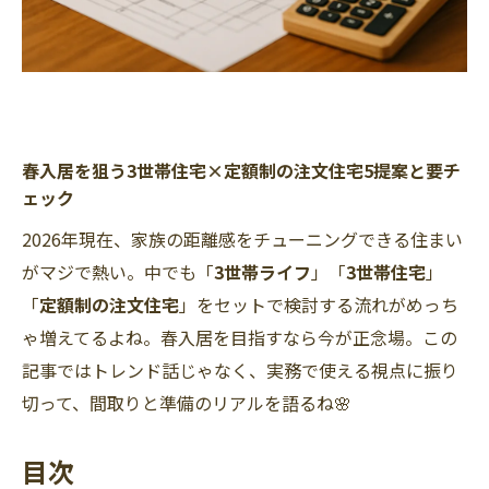
春入居を狙う3世帯住宅×定額制の注文住宅5提案と要チ
ェック
2026年現在、家族の距離感をチューニングできる住まい
がマジで熱い。中でも「
3世帯ライフ
」「
3世帯住宅
」
「
定額制の注文住宅
」をセットで検討する流れがめっち
ゃ増えてるよね。春入居を目指すなら今が正念場。この
記事ではトレンド話じゃなく、実務で使える視点に振り
切って、間取りと準備のリアルを語るね🌸
目次