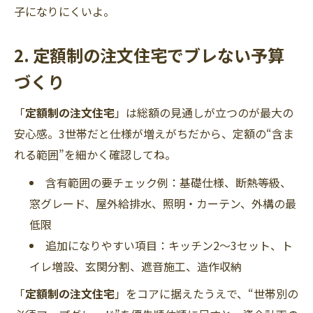
子になりにくいよ。
2. 定額制の注文住宅でブレない予算
づくり
「
定額制の注文住宅
」は総額の見通しが立つのが最大の
安心感。3世帯だと仕様が増えがちだから、定額の“含ま
れる範囲”を細かく確認してね。
含有範囲の要チェック例：基礎仕様、断熱等級、
窓グレード、屋外給排水、照明・カーテン、外構の最
低限
追加になりやすい項目：キッチン2〜3セット、ト
イレ増設、玄関分割、遮音施工、造作収納
「
定額制の注文住宅
」をコアに据えたうえで、“世帯別の