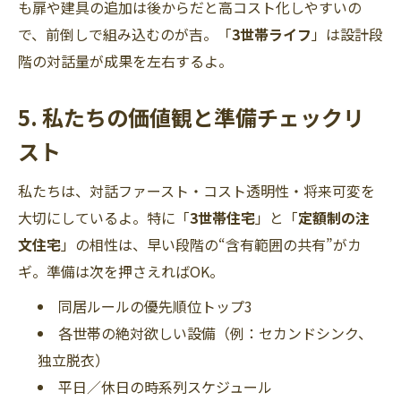
も扉や建具の追加は後からだと高コスト化しやすいの
で、前倒しで組み込むのが吉。「
3世帯ライフ
」は設計段
階の対話量が成果を左右するよ。
5. 私たちの価値観と準備チェックリ
スト
私たちは、対話ファースト・コスト透明性・将来可変を
大切にしているよ。特に「
3世帯住宅
」と「
定額制の注
文住宅
」の相性は、早い段階の“含有範囲の共有”がカ
ギ。準備は次を押さえればOK。
同居ルールの優先順位トップ3
各世帯の絶対欲しい設備（例：セカンドシンク、
独立脱衣）
平日／休日の時系列スケジュール