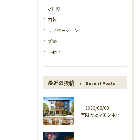
水回り
内装
リノベーション
新築
不動産
最近の投稿
Recent Posts
2026/08/08
有限会社マエタ木材が3世帯住宅で選ばれる理由