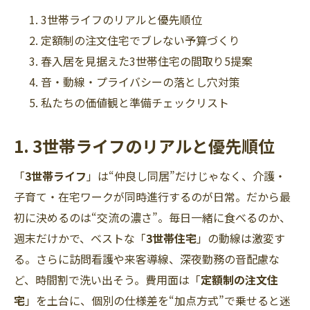
3世帯ライフのリアルと優先順位
定額制の注文住宅でブレない予算づくり
春入居を見据えた3世帯住宅の間取り5提案
音・動線・プライバシーの落とし穴対策
私たちの価値観と準備チェックリスト
1. 3世帯ライフのリアルと優先順位
「
3世帯ライフ
」は“仲良し同居”だけじゃなく、介護・
子育て・在宅ワークが同時進行するのが日常。だから最
初に決めるのは“交流の濃さ”。毎日一緒に食べるのか、
週末だけかで、ベストな「
3世帯住宅
」の動線は激変す
る。さらに訪問看護や来客導線、深夜勤務の音配慮な
ど、時間割で洗い出そう。費用面は「
定額制の注文住
宅
」を土台に、個別の仕様差を“加点方式”で乗せると迷