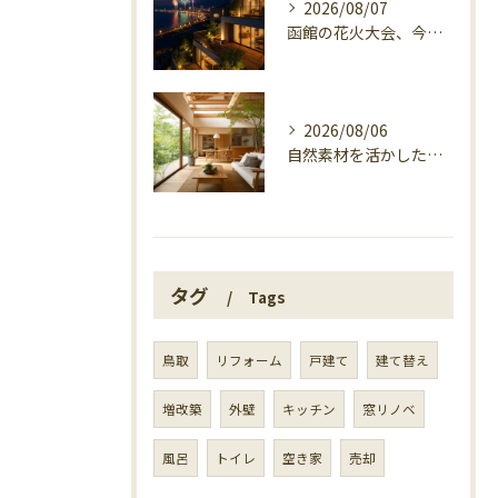
2026/08/07
函館の花火大会、今日の開催確認と湯の川の夜
2026/08/06
自然素材を活かした家づくり、マエタ木材の目線
タグ
Tags
鳥取
リフォーム
戸建て
建て替え
増改築
外壁
キッチン
窓リノベ
風呂
トイレ
空き家
売却