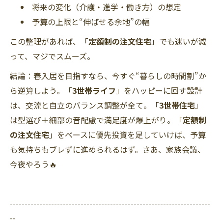
将来の変化（介護・進学・働き方）の想定
予算の上限と“伸ばせる余地”の幅
この整理があれば、「
定額制の注文住宅
」でも迷いが減
って、マジでスムーズ。
結論：春入居を目指すなら、今すぐ“暮らしの時間割”か
ら逆算しよう。「
3世帯ライフ
」をハッピーに回す設計
は、交流と自立のバランス調整が全て。「
3世帯住宅
」
は型選び＋細部の音配慮で満足度が爆上がり。「
定額制
の注文住宅
」をベースに優先投資を足していけば、予算
も気持ちもブレずに進められるはず。さあ、家族会議、
今夜やろう🔥
--------------------------------------------------------------------
--