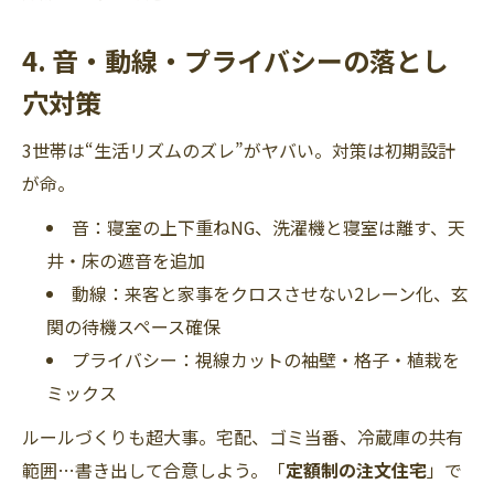
4. 音・動線・プライバシーの落とし
穴対策
3世帯は“生活リズムのズレ”がヤバい。対策は初期設計
が命。
音：寝室の上下重ねNG、洗濯機と寝室は離す、天
井・床の遮音を追加
動線：来客と家事をクロスさせない2レーン化、玄
関の待機スペース確保
プライバシー：視線カットの袖壁・格子・植栽を
ミックス
ルールづくりも超大事。宅配、ゴミ当番、冷蔵庫の共有
範囲…書き出して合意しよう。「
定額制の注文住宅
」で