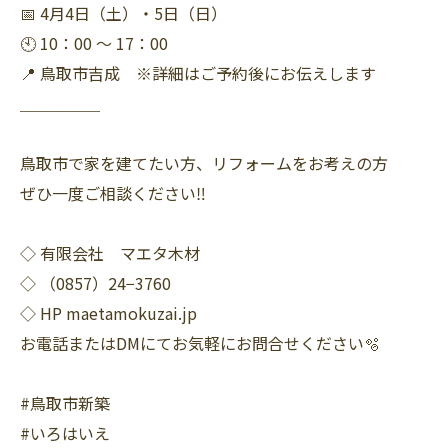
📅 4月4日（土）・5日（日）
🕙 10：00 〜 17：00
📍 鳥取市吉成 ※詳細はご予約後にお伝えします
＿＿＿＿＿
鳥取市で家を建てたい方、リフォームをお考えの方
ぜひ一度ご相談ください‼︎
◇ 有限会社 マエタ木材
◇ （0857）24−3760
◇ HP maetamokuzai.jp
お電話またはDMにてお気軽にお問合せください🫧
#鳥取市新築
#いろはいえ