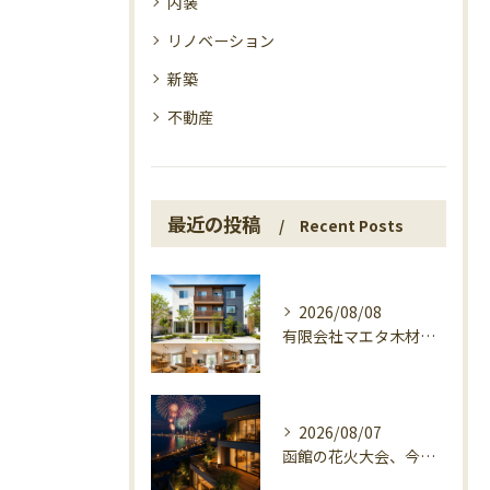
内装
リノベーション
新築
不動産
最近の投稿
Recent Posts
2026/08/08
有限会社マエタ木材が3世帯住宅で選ばれる理由
2026/08/07
函館の花火大会、今日の開催確認と湯の川の夜