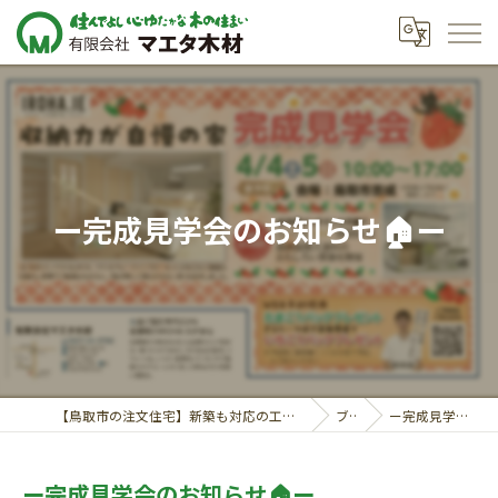
ー完成見学会のお知らせ🏠ー
【鳥取市の注文住宅】新築も対応の工務店｜価格相談受付中｜有限会社マエタ木材
ブログ
ー完成見学会のお知らせ🏠ー
ー完成見学会のお知らせ🏠ー