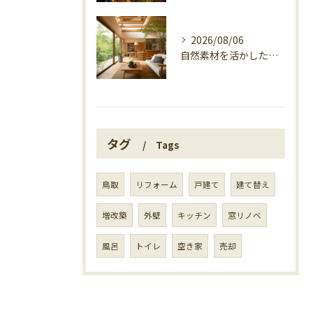
2026/08/06
自然素材を活かした家づくり、マエタ木材の目線
タグ
Tags
鳥取
リフォーム
戸建て
建て替え
増改築
外壁
キッチン
窓リノベ
風呂
トイレ
空き家
売却