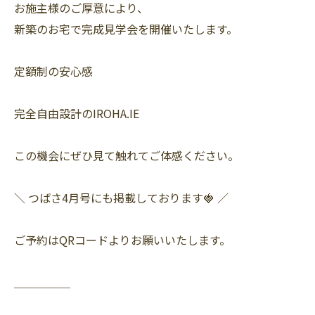
お施主様のご厚意により、
新築のお宅で完成見学会を開催いたします。
定額制の安心感
完全自由設計のIROHA.IE
この機会にぜひ見て触れてご体感ください。
＼ つばさ4月号にも掲載しております🍓 ／
ご予約はQRコードよりお願いいたします。
＿＿＿＿＿