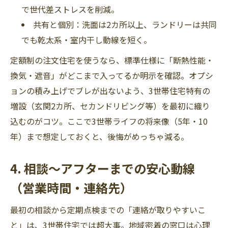
で世代差ストレスを削減。
共有と個別：洗面は2カ所以上、ランドリーは共同
でも乾太系・室内干し動線を短く。
定額制の注文住宅を使うなら、標準仕様に「断熱性能・
換気・遮音」がどこまで入ってるか明示を確認。オプシ
ョンの積み上げでブレが出ないよう、3世帯住宅特有の
増設（玄関2カ所、セカンドリビング等）を最初に織り
込むのがコツ。ここで3世帯ライフの将来像（5年・10
年）まで想定しておくと、後悔がめっちゃ減る。
4. 相談〜アフターまでの安心動線
（営業時間・連絡先）
最初の相談から定期点検までの「連絡が取りやすいこ
と」は、3世帯住宅では超大事。地域密着の窓口は心理