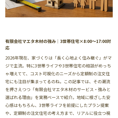
有限会社マエタ木材の強み｜3世帯住宅×8:00〜17:00対
応
2026年現在、家づくりは「長く心地よく住み継ぐ」がマ
ジで主流。特に3世帯ライフや3世帯住宅の相談がめっち
ゃ増えてて、コスト可視化のニーズから定額制の注文住
宅にも注目が集まってるのね。この記事では、その潮流
を押さえつつ「有限会社マエタ木材のサービス・強みと
選ばれる理由」を実務ベースで紹介。地域に根ざした安
心感はもちろん、3世帯ライフを前提にしたプラン提案
や、定額制の注文住宅の考え方まで、リアルに役立つ視