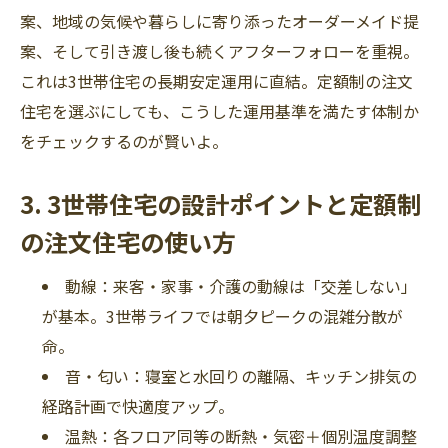
案、地域の気候や暮らしに寄り添ったオーダーメイド提
案、そして引き渡し後も続くアフターフォローを重視。
これは3世帯住宅の長期安定運用に直結。定額制の注文
住宅を選ぶにしても、こうした運用基準を満たす体制か
をチェックするのが賢いよ。
3. 3世帯住宅の設計ポイントと定額制
の注文住宅の使い方
動線：来客・家事・介護の動線は「交差しない」
が基本。3世帯ライフでは朝夕ピークの混雑分散が
命。
音・匂い：寝室と水回りの離隔、キッチン排気の
経路計画で快適度アップ。
温熱：各フロア同等の断熱・気密＋個別温度調整