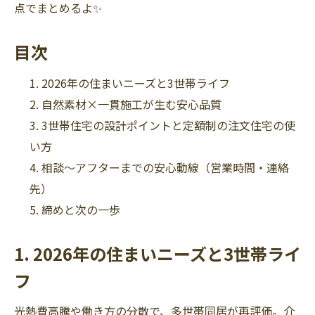
点でまとめるよ✨
目次
2026年の住まいニーズと3世帯ライフ
自然素材×一貫施工が生む安心品質
3世帯住宅の設計ポイントと定額制の注文住宅の使
い方
相談〜アフターまでの安心動線（営業時間・連絡
先）
締めと次の一歩
1. 2026年の住まいニーズと3世帯ライ
フ
光熱費高騰や働き方の分散で、多世帯同居が再評価。介