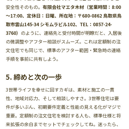
安全性そのもの。
有限会社マエタ木材（営業時間：8:00
～17:00、定休日：日曜、所在地：〒680-0862 鳥取県鳥
取市雲山145-34 シモムラビル102、TEL：0857-24-
3760）
のように、連絡先と受付時間が明瞭だと、入居後
の微調整やアフター相談がスムーズ。これは定額制の注
文住宅でも同じで、標準のアフター範囲・緊急時の連絡
手順を事前に共有しよう。
5. 締めと次の一歩
3世帯ライフを幸せに回すカギは、素材と施工の一貫
性、地域対応力、そして相談しやすさ。3世帯住宅は要
件が多いぶん、初期要件定義と性能の見える化がマジで
重要。定額制の注文住宅を検討する人も、標準仕様と将
来拡張の余白までセットでチェックしてね。迷ったら、