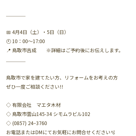
＿＿＿＿
📅 4月4日（土）・5日（日）
🕙 10：00〜17:00
📍 鳥取市吉成 ※詳細はご予約後にお伝えします。
＿＿＿＿
鳥取市で家を建てたい方、リフォームをお考えの方
ぜひ一度ご相談ください!!
◇ 有限会社 マエタ木材
◇ 鳥取市雲山145-34 シモムラビル102
◇ (0857) 24−3760
お電話またはDMにてお気軽にお問合せください🫧