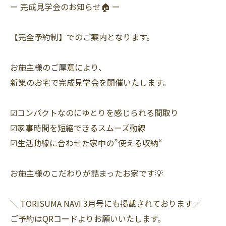
ー 完成見学会のお知らせ🏠 ー
【完全予約制】でのご案内となります。
お施主様のご厚意により、
新築のお宅で完成見学会を開催いたします。
☑︎コンパクトなのにゆとりを感じられる間取り
☑︎家事時間を短縮できるスムーズ動線
☑︎生活動線に合わせた家中の”使える収納“
お施主様のこだわりが詰まったお家です💡
＼ TORISUMA NAVI 3月号にも掲載されております／
ご予約はQRコードよりお願いいたします。