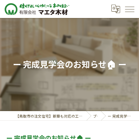
ー 完成見学会のお知らせ🏠 ー
【鳥取市の注文住宅】新築も対応の工務店｜価格相談受付中｜有限会社マエタ木材
ブログ
ー 完成見学会のお知らせ🏠 ー
ー 完成見学会のお知らせ🏠 ー