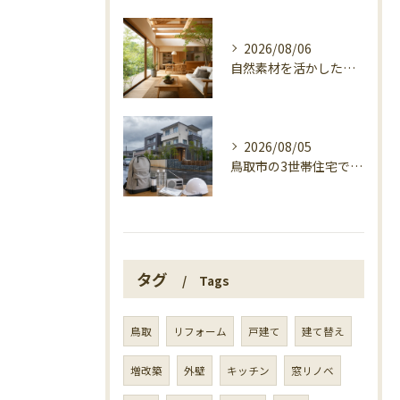
2026/08/06
自然素材を活かした家づくり、マエタ木材の目線
2026/08/05
鳥取市の3世帯住宅で考える警戒レベル4避難指示
タグ
Tags
鳥取
リフォーム
戸建て
建て替え
増改築
外壁
キッチン
窓リノベ