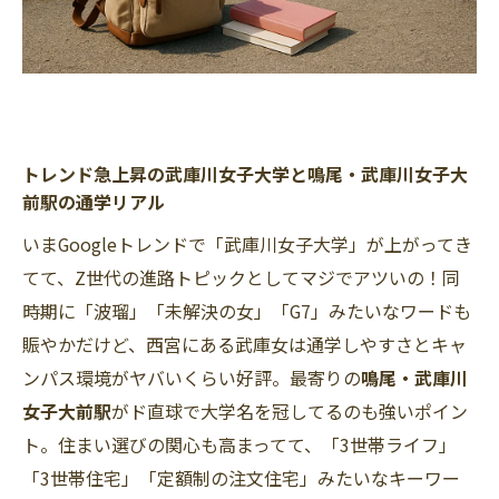
トレンド急上昇の武庫川女子大学と鳴尾・武庫川女子大
前駅の通学リアル
いまGoogleトレンドで「武庫川女子大学」が上がってき
てて、Z世代の進路トピックとしてマジでアツいの！同
時期に「波瑠」「未解決の女」「G7」みたいなワードも
賑やかだけど、西宮にある武庫女は通学しやすさとキャ
ンパス環境がヤバいくらい好評。最寄りの
鳴尾・武庫川
女子大前駅
がド直球で大学名を冠してるのも強いポイン
ト。住まい選びの関心も高まってて、「3世帯ライフ」
「3世帯住宅」「定額制の注文住宅」みたいなキーワー