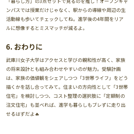
「暮らし方」の3点セットで見るのを推し！オープンキャ
ンパスでは授業だけじゃなく、駅からの導線や周辺の生
活動線も歩いてチェックしてね。進学後の4年間をリア
ルに想像するとミスマッチが減るよ。
6. おわりに
武庫川女子大学はアクセスと学びの親和性が高く、家族
の将来設計とも組み合わせやすいのが魅力。受験計画
は、家族の価値観をシェアしつつ「3世帯ライフ」をどう
描くかを話し合ってみて。住まいの方向性として「3世帯
住宅」を検討しつつ、コスト整理の選択肢に「定額制の
注文住宅」も並べれば、進学も暮らしもブレずに走り出
せるはずだよ🔥