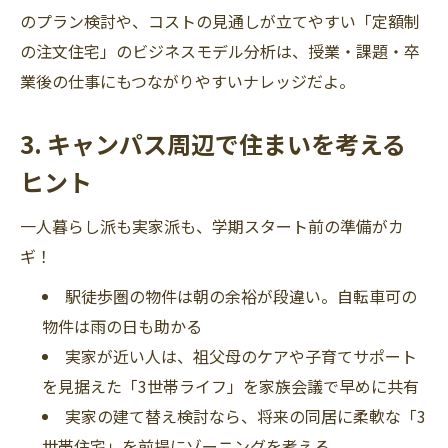
のプラン検討や、コストの見通しが立てやすい「定額制
の注文住宅」のビジネスモデル分析は、授業・課題・卒
業後の仕事にもつながりやすいナレッジだよ。
3. キャンパス周辺で住まいを考える
ヒント
一人暮らし派も実家派も、学期スタート前の準備がカ
ギ！
駅徒歩圏の物件は朝の余裕が段違い。自転車可の
物件は雨の日も助かる
実家が近い人は、祖父母のケアや子育てサポート
を見据えた「3世帯ライフ」を家族会議で早めに共有
実家の建て替え検討なら、将来の同居に柔軟な「3
世帯住宅」を前提にゾーニングを考える