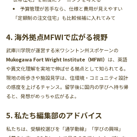
予算管理が苦手なら、仕様と費用が見えやすい
「定額制の注文住宅」も比較候補に入れてみて
4. 海外拠点MFWIで広がる視野
武庫川学院が運営する米ワシントン州スポケーンの
Mukogawa Fort Wright Institute（MFWI）
は、英語
や異文化理解を実地で伸ばせる拠点として知られてる。
現地の街歩きや施設見学は、住環境・コミュニティ設計
の感度を上げるチャンス。留学後に国内の学びへ持ち帰
ると、発想がめっちゃ広がるよ。
5. 私たち編集部のアドバイス
私たちは、受験校選びを「通学動線」「学びの興味」