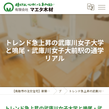
トレンド急上昇の武庫川女子大学
と鳴尾・武庫川女子大前駅の通学
リアル
【鳥取市の注文住宅】新築も対応の工務店｜価格相談受付中｜有限会社マエタ木材
ブログ
トレンド急上昇の武庫川女子大学と鳴尾・武庫川女子大前駅の通学リアル
トレンド急上昇の武庫川女子大学と鳴尾・武