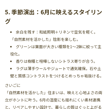
5. 季節演出：6月に映えるスタイリン
グ
余白を残す：和紙照明＋リネンで空気を軽く。
「自然素材を活かした」陰影を楽しむ。
グリーンは葉面が大きい種類を1〜2鉢に絞って主
役化。
香りは樹種と喧嘩しないシトラス寄りが合う。
ラグは薄手ウールやジュートで通気確保。石や土
壁と質感コントラストをつけるとめっちゃ垢抜ける。
さいごに
「自然素材を活かした」住まいは、映えと心地よさの両
立がホントに叶う。6月の湿度にも揺れにくい素材連携
と、リペアしやすい設計で、暮らしの質はぐっと上がる