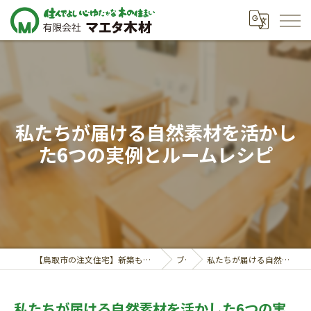
私たちが届ける自然素材を活かし
た6つの実例とルームレシピ
【鳥取市の注文住宅】新築も対応の工務店｜価格相談受付中｜有限会社マエタ木材
ブログ
私たちが届ける自然素材を活かした6つの実例とルームレシピ
私たちが届ける自然素材を活かした6つの実