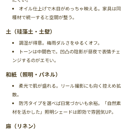
オイル仕上げで木目がめっちゃ映える。家具は同
種材で統一すると空間が整う。
土（珪藻土・土壁）
調湿が得意。梅雨ダルさをゆるくオフ。
トーンは中間色で。凹凸の陰影が昼夜で表情チェ
ンジするのがエモい。
和紙（照明・パネル）
柔光で肌が盛れる。リール撮影にも向く控えめ拡
散。
防汚タイプを選べば日常づかいも余裕。「自然素
材を活かした」照明シェードは即効で雰囲気UP。
麻（リネン）