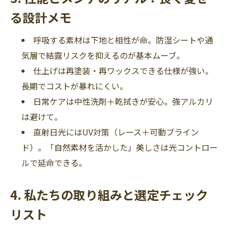
る設計メモ
呼吸する素材は下地と相性が命。防湿シートや通
気層で結露リスクを抑えるのが基本ムーブ。
仕上げは再塗装・再ワックスできる仕様が強い。
長期でコストが暴れにくい。
日常ケアは中性洗剤＋乾拭きが安心。強アルカリ
は避けて。
直射日光にはUV対策（レース＋可動ブライン
ド）。「自然素材を活かした」美しさは光コントロー
ルで延命できる。
4. 私たちの取り組みと選定チェック
リスト