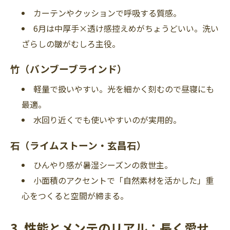
カーテンやクッションで呼吸する質感。
6月は中厚手×透け感控えめがちょうどいい。洗い
ざらしの皺がむしろ主役。
竹（バンブーブラインド）
軽量で扱いやすい。光を細かく刻むので昼寝にも
最適。
水回り近くでも使いやすいのが実用的。
石（ライムストーン・玄昌石）
ひんやり感が暑湿シーズンの救世主。
小面積のアクセントで「自然素材を活かした」重
心をつくると空間が締まる。
3. 性能とメンテのリアル：長く愛せ