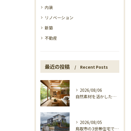
内装
リノベーション
新築
不動産
最近の投稿
Recent Posts
2026/08/06
自然素材を活かした家づくり、マエタ木材の目線
2026/08/05
鳥取市の3世帯住宅で考える警戒レベル4避難指示