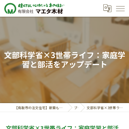
文部科学省×3世帯ライフ：家庭学
習と部活をアップデート
【鳥取市の注文住宅】新築も対応の工務店｜価格相談受付中｜有限会社マエタ木材
ブログ
文部科学省×3世帯ライフ：家庭学習と部活をアップデート
文部科学省×3世帯ライフ：家庭学習と部活