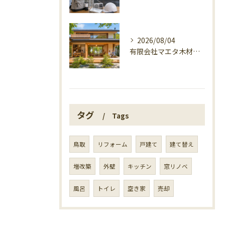
2026/08/04
有限会社マエタ木材の鳥取に根ざす家づくり
タグ
Tags
鳥取
リフォーム
戸建て
建て替え
増改築
外壁
キッチン
窓リノベ
風呂
トイレ
空き家
売却