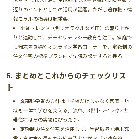
返りのヒントとしての活用が話題。ただし著作権・情
報モラルの指導は超重要。
企業トレンド（例：オラクルなどIT）の盛り上が
りと連動して、データリテラシー教育も注目。家庭で
も端末置き場やオンライン学習コーナーを、定額制の
注文住宅の標準プラン内で先読み設計すると捗る。
6. まとめとこれからのチェックリス
ト
文部科学省
の方針は「学校だけじゃなく家庭・地
域も一体で学びを支える」流れ。3世帯ライフや3世
帯住宅はその実装にぴったり。
定額制の注文住宅を活用して、学習環境・端末充
電・音対策を最初から組み込むのがマジで効率的。