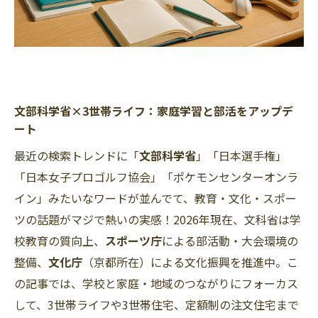
文部科学省×3世帯ライフ：家庭学習と部活をアップデ
ート
最近の検索トレンドに「
文部科学省
」「日本選手権」
「日本女子プロゴルフ協会」「ポケモンセンターオンラ
イン」みたいなワードが並んでて、教育・文化・スポー
ツの話題がマジで熱いの実感！2026年現在、文科省は学
校教育の質向上、
スポーツ庁
による部活動・大会環境の
整備、
文化庁
（京都所在）による文化振興を推進中。こ
の記事では、学校と家庭・地域のつながりにフォーカス
して、3世帯ライフや3世帯住宅、定額制の注文住宅まで