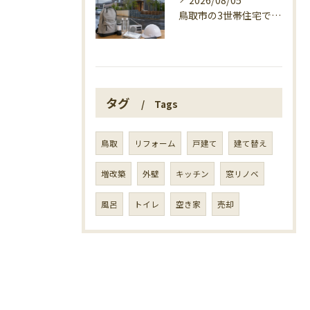
2026/08/05
鳥取市の3世帯住宅で考える警戒レベル4避難指示
タグ
Tags
鳥取
リフォーム
戸建て
建て替え
増改築
外壁
キッチン
窓リノベ
風呂
トイレ
空き家
売却