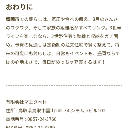
おわりに
盛岡市
での暮らしは、気圧や雪への備え、8月のさんさ
のワクワク、そして家族の距離感がすべてリンク。3世帯
ライフを楽しむなら、3世帯住宅で動線と収納をガチ固
め。予算の見通しは定額制の注文住宅で賢く整えて、将
来の可変にも対応しよ。日常もイベントも、盛岡ならで
はの心地よさで、毎日がめっちゃ充実するはず！
--------------------------------------------------------------------
--
有限会社マエタ木材
住所 :
鳥取県鳥取市雲山145-34 シモムラビル102
電話番号 :
0857-24-3760
FAX番号 :
0857-24-3799