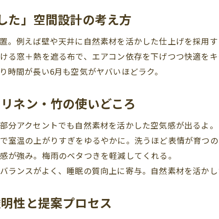
かした」空間設計の考え方
置。例えば壁や天井に自然素材を活かした仕上げを採用す
ける窓＋熱を遮る布で、エアコン依存を下げつつ快適をキ
り時間が長い6月も空気がヤバいほどラク。
・リネン・竹の使いどころ
部分アクセントでも自然素材を活かした空気感が出るよ。
で室温の上がりすぎをゆるやかに。洗うほど表情が育つの
感が強み。梅雨のベタつきを軽減してくれる。
バランスがよく、睡眠の質向上に寄与。自然素材を活かし
透明性と提案プロセス