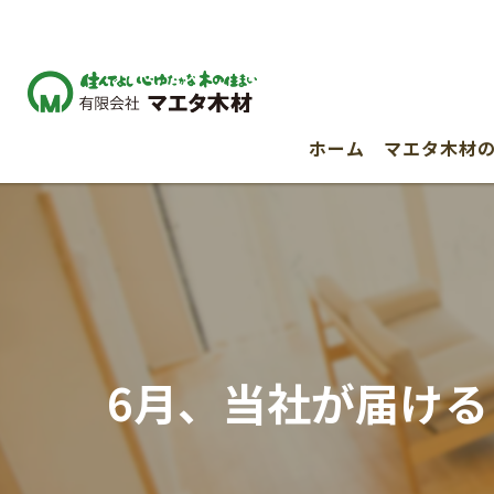
ホーム
マエタ木材
6月、当社が届け