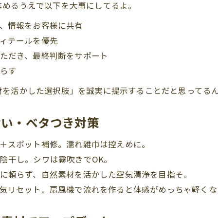
進めるうえで以下を大事にしてるよ。
、情報をお客様に共有
ィテールを優先
ただき、最終判断をサポート
らす
材を活かした選択肢」を誠実に提示することだと思ってる
おい・ベタつき対策
＋スポット補修。濡れ雑巾は控えめに。
陰干し。シワは霧吹きでOK。
に頼らず、自然素材を活かした空気清浄を目指そ。
気リセット。扇風機で流れを作ると体感がめっちゃ軽くな