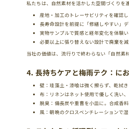
私たちは、自然素材を活かした空間づくりを
産地・加工のトレーサビリティを確認し
長寿命設計を前提に「修繕しやすい」デ
実物サンプルで質感と経年変化を体験い
必要以上に張り替えない設計で廃棄を減
当社の価値は、流行りで終わらない「自然素
4. 長持ちケアと梅雨テク：に
壁：珪藻土・漆喰は強く擦らず、乾拭き
布：リネンはネット使用で優しく洗い、
脱臭：備長炭や重曹を小皿に。合成香料
風：朝晩のクロスベンチレーションで湿