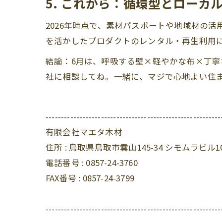
5. これから：循環型とローカ
2026年時点で、素材パスポートや地域材の
を活かしたプロダクトのレンタル・再生利用
結論：6月は、呼吸する壁×軽やかな布×丁
社に相談してね。一緒に、マジで心地よい住ま
---------------------------------------------------------
有限会社マエタ木材
住所 :
鳥取県鳥取市雲山145-34 シモムラビル1
電話番号 :
0857-24-3760
FAX番号 :
0857-24-3799
---------------------------------------------------------