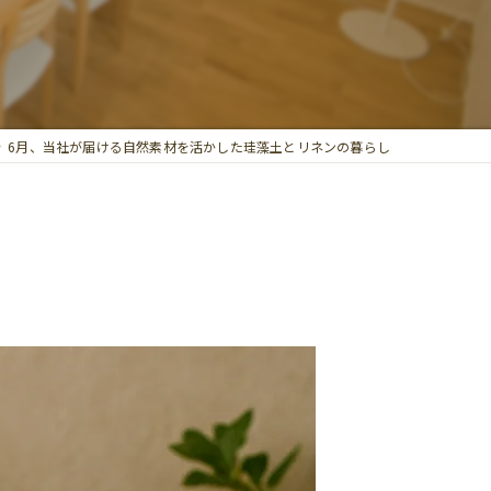
6月、当社が届ける自然素材を活かした珪藻土とリネンの暮らし