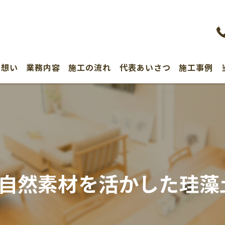
の想い
業務内容
施工の流れ
代表あいさつ
施工事例
る自然素材を活かした珪藻