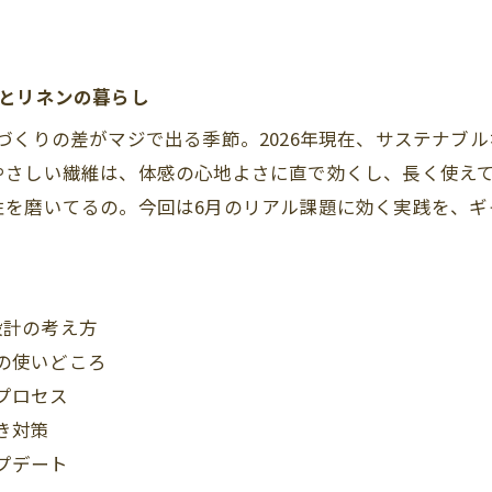
土とリネンの暮らし
づくりの差がマジで出る季節。2026年現在、サステナブ
やさしい繊維は、体感の心地よさに直で効くし、長く使え
性を磨いてるの。今回は6月のリアル課題に効く実践を、ギ
設計の考え方
の使いどころ
プロセス
き対策
プデート