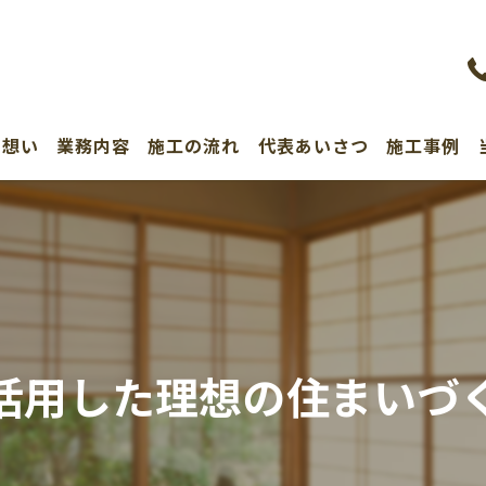
の想い
業務内容
施工の流れ
代表あいさつ
施工事例
活用した理想の住まいづ