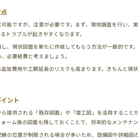
図面が違うときに確認すべきリフォームポイント
意点
は可能ですが、注意が必要です。まず、現地調査を行い、
よるトラブルが起きやすくなります。
頼し、現状図面を新たに作成してもらう方法が一般的です
め、必要経費と考えましょう。
ぬ追加費用や工期延長のリスクも高まります。きちんと現
ポイント
から提供される「既存図面」や「竣工図」を活用すること
フォーム後の図面も残しておくことで、将来的なメンテナ
配線の位置が制限される場合が多いため、設備図や詳細図