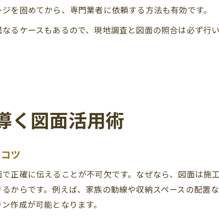
ージを固めてから、専門業者に依頼する方法も有効です。
異なるケースもあるので、現地調査と図面の照合は必ず行
。
導く図面活用術
るコツ
面で正確に伝えることが不可欠です。なぜなら、図面は施
きるからです。例えば、家族の動線や収納スペースの配置
ラン作成が可能となります。