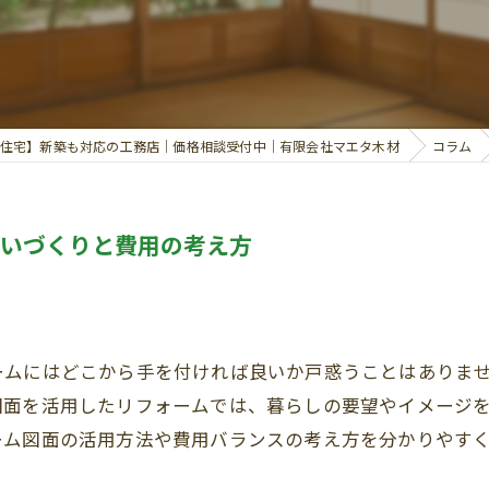
住宅】新築も対応の工務店｜価格相談受付中｜有限会社マエタ木材
コラム
まいづくりと費用の考え方
ームにはどこから手を付ければ良いか戸惑うことはありま
図面を活用したリフォームでは、暮らしの要望やイメージ
ーム図面の活用方法や費用バランスの考え方を分かりやす