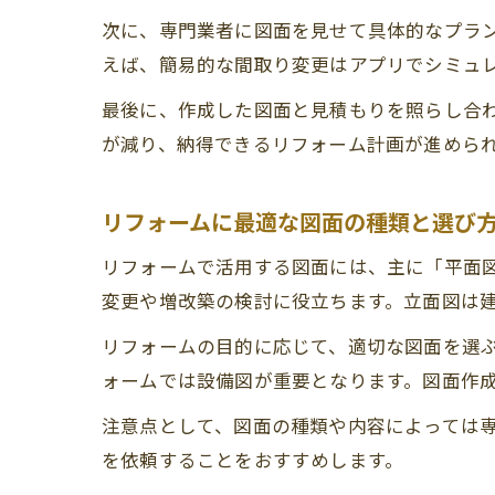
次に、専門業者に図面を見せて具体的なプラ
えば、簡易的な間取り変更はアプリでシミュ
最後に、作成した図面と見積もりを照らし合
が減り、納得できるリフォーム計画が進めら
リフォームに最適な図面の種類と選び
リフォームで活用する図面には、主に「平面
変更や増改築の検討に役立ちます。立面図は
リフォームの目的に応じて、適切な図面を選
ォームでは設備図が重要となります。図面作
注意点として、図面の種類や内容によっては
を依頼することをおすすめします。