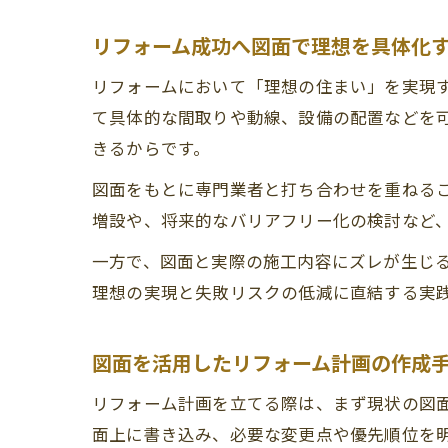
リフォーム成功へ図面で理想を具体化
リフォームにおいて「理想の住まい」を実現
て具体的な間取りや動線、設備の配置などを
きるからです。
図面をもとに専門業者と打ち合わせを重ねる
増設や、将来的なバリアフリー化の検討など
一方で、図面と実際の施工内容にズレが生じ
理想の実現と失敗リスクの低減に直結する実
図面を活用したリフォーム計画の作成
リフォーム計画を立てる際は、まず現状の図
面上に書き込み、必要な変更点や優先順位を