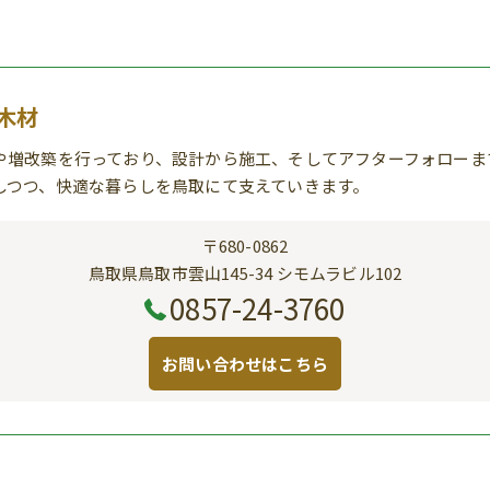
木材
や増改築を行っており、設計から施工、そしてアフターフォローま
しつつ、快適な暮らしを鳥取にて支えていきます。
〒680-0862
鳥取県鳥取市雲山145-34 シモムラビル102
0857-24-3760
お問い合わせはこちら